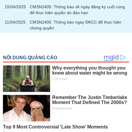
tài
chính
15/04/2025
CMSN2405: Thông báo về ngày đăng ký cuối cùng
để thực hiện quyền do đáo hạn
11/04/2025
CMSN2405: Thông báo ngày ĐKCC để thực hiện
chứng quyền