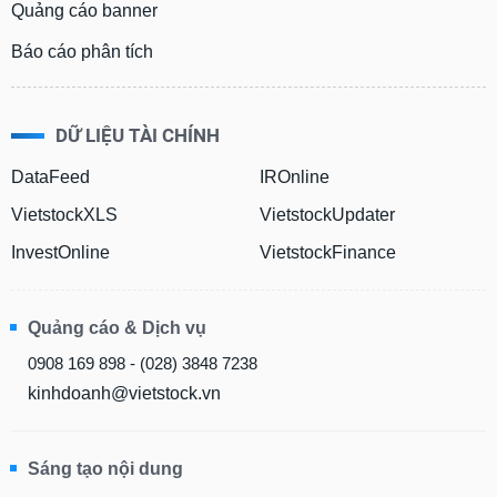
Quảng cáo banner
Báo cáo phân tích
DỮ LIỆU TÀI CHÍNH
DataFeed
IROnline
VietstockXLS
VietstockUpdater
InvestOnline
VietstockFinance
Quảng cáo & Dịch vụ
0908 169 898 - (028) 3848 7238
kinhdoanh@vietstock.vn
Sáng tạo nội dung