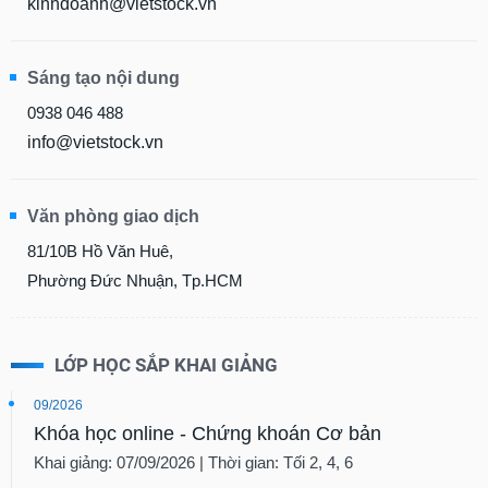
kinhdoanh@vietstock.vn
Sáng tạo nội dung
0938 046 488
info@vietstock.vn
Văn phòng giao dịch
81/10B Hồ Văn Huê,
Phường Đức Nhuận, Tp.HCM
LỚP HỌC SẮP KHAI GIẢNG
09/2026
Khóa học online - Chứng khoán Cơ bản
Khai giảng: 07/09/2026 | Thời gian: Tối 2, 4, 6