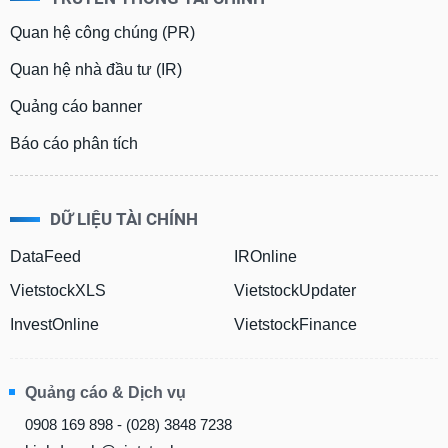
Quan hệ công chúng (PR)
Quan hệ nhà đầu tư (IR)
Quảng cáo banner
Báo cáo phân tích
DỮ LIỆU TÀI CHÍNH
DataFeed
IROnline
VietstockXLS
VietstockUpdater
InvestOnline
VietstockFinance
Quảng cáo & Dịch vụ
0908 169 898 - (028) 3848 7238