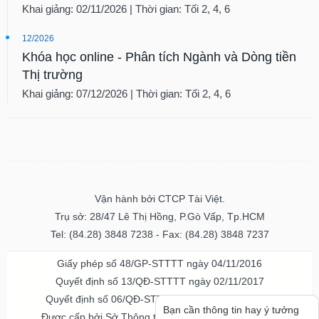
Khai giảng: 02/11/2026 | Thời gian: Tối 2, 4, 6
12/2026
Khóa học online - Phân tích Ngành và Dòng tiền
Thị trường
Khai giảng: 07/12/2026 | Thời gian: Tối 2, 4, 6
Vận hành bởi CTCP Tài Việt.
Trụ sở: 28/47 Lê Thị Hồng, P.Gò Vấp, Tp.HCM
Tel: (84.28) 3848 7238 - Fax: (84.28) 3848 7237
Giấy phép số 48/GP-STTTT ngày 04/11/2016
Quyết định số 13/QĐ-STTTT ngày 02/11/2017
Quyết định số 06/QĐ-STTTT-ICP ngày 20/07/2023
Bạn cần thông tin hay ý tưởng
Được cấp bởi Sở Thông tin và Truyền thông TPHCM