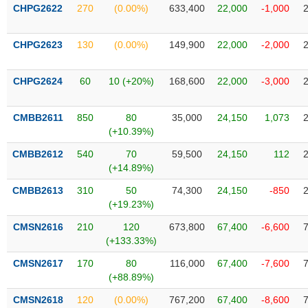
SÓC
CHPG2622
270
(0.00%)
633,400
22,000
-1,000
SỨC
KHỎE
CHPG2623
130
(0.00%)
149,900
22,000
-2,000
CHPG2624
60
10 (+20%)
168,600
22,000
-3,000
TÀI
CHÍNH
CMBB2611
850
80
35,000
24,150
1,073
(+10.39%)
CMBB2612
540
70
59,500
24,150
112
(+14.89%)
CÔNG
CMBB2613
310
50
74,300
24,150
-850
NGHỆ
(+19.23%)
THÔNG
CMSN2616
210
120
673,800
67,400
-6,600
TIN
(+133.33%)
CMSN2617
170
80
116,000
67,400
-7,600
(+88.89%)
DỊCH
CMSN2618
120
(0.00%)
767,200
67,400
-8,600