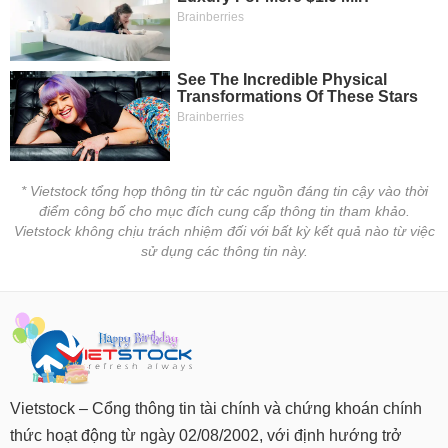
* Vietstock tổng hợp thông tin từ các nguồn đáng tin cậy vào thời
điểm công bố cho mục đích cung cấp thông tin tham khảo.
Vietstock không chịu trách nhiệm đối với bất kỳ kết quả nào từ việc
sử dụng các thông tin này.
Vietstock – Cổng thông tin tài chính và chứng khoán chính
thức hoạt động từ ngày 02/08/2002, với định hướng trở