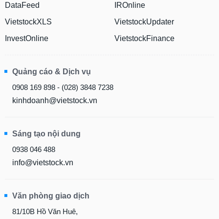
DataFeed
IROnline
VietstockXLS
VietstockUpdater
InvestOnline
VietstockFinance
Quảng cáo & Dịch vụ
0908 169 898 - (028) 3848 7238
kinhdoanh@vietstock.vn
Sáng tạo nội dung
0938 046 488
info@vietstock.vn
Văn phòng giao dịch
81/10B Hồ Văn Huê,