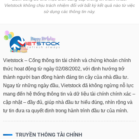
tài
Vietstock không chịu trách nhiệm đối với bất kỳ kết quả nào từ việc
chính
sử dụng các thông tin này.
Vietstock – Cổng thông tin tài chính và chứng khoán chính
thức hoạt động từ ngày 02/08/2002, với định hướng trở
thành người bạn đồng hành đáng tin cậy của nhà đầu tư.
Ngay từ những ngày đầu, Vietstock đã không ngừng nỗ lực
mang đến hệ thống thông tin và dữ liệu tài chính chính xác –
cập nhật – đầy đủ, giúp nhà đầu tư hiểu đúng, nhìn rộng và
tự tin đưa ra quyết định trong hành trình đầu tư của mình.
TRUYỀN THÔNG TÀI CHÍNH