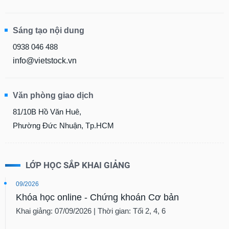
Sáng tạo nội dung
0938 046 488
info@vietstock.vn
Văn phòng giao dịch
81/10B Hồ Văn Huê,
Phường Đức Nhuận, Tp.HCM
LỚP HỌC SẮP KHAI GIẢNG
09/2026
Khóa học online - Chứng khoán Cơ bản
Khai giảng: 07/09/2026 | Thời gian: Tối 2, 4, 6