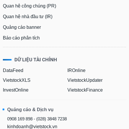
Quan hệ công chúng (PR)
Quan hệ nhà đầu tư (IR)
Quảng cáo banner
Báo cáo phân tích
DỮ LIỆU TÀI CHÍNH
DataFeed
IROnline
VietstockXLS
VietstockUpdater
InvestOnline
VietstockFinance
Quảng cáo & Dịch vụ
0908 169 898 - (028) 3848 7238
kinhdoanh@vietstock.vn