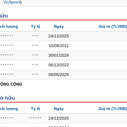
VinSpeed
)
hữu
hối lượng
Tỷ lệ
Ngày
Giá trị
(Tr.VND)
24/12/2025
******
***
10/08/2011
******
***
30/01/2024
******
***
06/12/2022
******
***
06/05/2025
******
***
TỔNG CỘNG
sở hữu
hối lượng
Tỷ lệ
Ngày
Giá trị
(Tr.VND)
24/12/2025
******
******