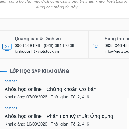
i điểm công bố cho mục đích cung cấp thông tin tham khảo. Vietstock kh
dụng các thông tin này.
Quảng cáo & Dịch vụ
Sáng tạo n
0908 169 898 - (028) 3848 7238
0938 046 48
kinhdoanh@vietstock.vn
info@vietstoc
LỚP HỌC SẮP KHAI GIẢNG
09/2026
Khóa học online - Chứng khoán Cơ bản
Khai giảng: 07/09/2026 | Thời gian: Tối 2, 4, 6
09/2026
Khóa học online - Phân tích Kỹ thuật Ứng dụng
Khai giảng: 16/09/2026 | Thời gian: Tối 2, 4, 6