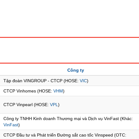
Công ty
Tập đoàn VINGROUP - CTCP (HOSE:
VIC
)
CTCP Vinhomes (HOSE:
VHM
)
CTCP Vinpearl (HOSE:
VPL
)
Công ty TNHH Kinh doanh Thương mại và Dịch vụ VinFast (Khác:
VinFast
)
CTCP Đầu tư và Phát triển Đường sắt cao tốc Vinspeed (OTC: