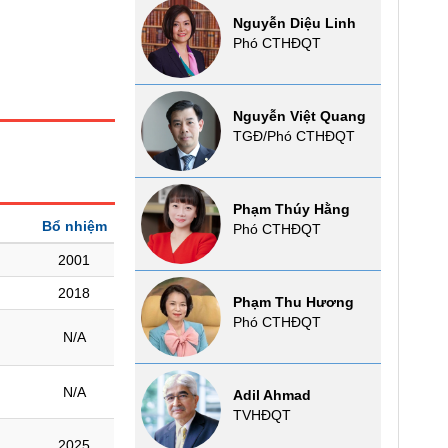
Nguyễn Diệu Linh
Phó CTHĐQT
Nguyễn Việt Quang
TGĐ/Phó CTHĐQT
Phạm Thúy Hằng
Bổ nhiệm
Phó CTHĐQT
2001
2018
Phạm Thu Hương
Phó CTHĐQT
N/A
N/A
Adil Ahmad
TVHĐQT
2025