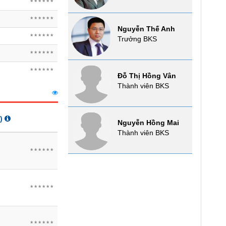
******
******
Nguyễn Thế Anh
******
Trưởng BKS
******
******
Đỗ Thị Hồng Vân
Thành viên BKS
)
Nguyễn Hồng Mai
Thành viên BKS
******
******
******