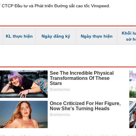
 CTCP Đầu tư và Phát triển Đường sắt cao tốc Vinspeed.
Khối l
KL thực hiện
Ngày đăng ký
Ngày thực hiện
sở 