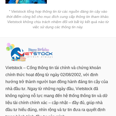
* Vietstock tổng hợp thông tin từ các nguồn đáng tin cậy vào
thời điểm công bố cho mục đích cung cấp thông tin tham khảo.
Vietstock không chịu trách nhiệm đối với bất kỳ kết quả nào từ
việc sử dụng các thông tin này.
Vietstock – Cổng thông tin tài chính và chứng khoán
chính thức hoạt động từ ngày 02/08/2002, với định
hướng trở thành người bạn đồng hành đáng tin cậy của
nhà đầu tư. Ngay từ những ngày đầu, Vietstock đã
không ngừng nỗ lực mang đến hệ thống thông tin và dữ
liệu tài chính chính xác – cập nhật – đầy đủ, giúp nhà
đầu tư hiểu đúng, nhìn rộng và tự tin đưa ra quyết định
trong hành trình đầu tư của mình.