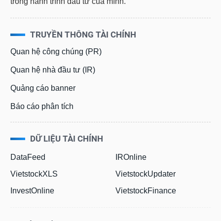
TRUYỀN THÔNG TÀI CHÍNH
Quan hệ công chúng (PR)
Quan hệ nhà đầu tư (IR)
Quảng cáo banner
Báo cáo phân tích
DỮ LIỆU TÀI CHÍNH
DataFeed
IROnline
VietstockXLS
VietstockUpdater
InvestOnline
VietstockFinance
Quảng cáo & Dịch vụ