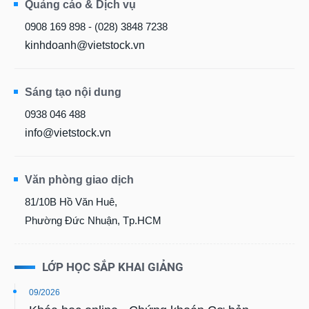
0908 169 898 - (028) 3848 7238
kinhdoanh@vietstock.vn
Sáng tạo nội dung
0938 046 488
info@vietstock.vn
Văn phòng giao dịch
81/10B Hồ Văn Huê,
Phường Đức Nhuận, Tp.HCM
LỚP HỌC SẮP KHAI GIẢNG
09/2026
Khóa học online - Chứng khoán Cơ bản