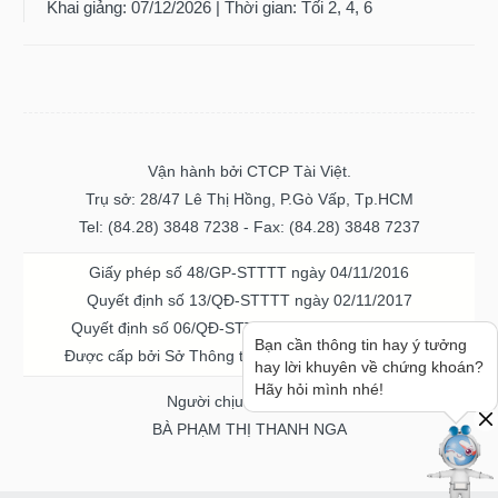
Vận hành bởi CTCP Tài Việt.
Trụ sở: 28/47 Lê Thị Hồng, P.Gò Vấp, Tp.HCM
Tel: (84.28) 3848 7238 - Fax: (84.28) 3848 7237
Giấy phép số 48/GP-STTTT ngày 04/11/2016
Quyết định số 13/QĐ-STTTT ngày 02/11/2017
Quyết định số 06/QĐ-STTTT-ICP ngày 20/07/2023
Được cấp bởi Sở Thông tin và Truyền thông TPHCM
Bạn cần thông tin hay ý tưởng
hay lời khuyên về chứng khoán?
Người chịu trách nhiệm
Hãy hỏi mình nhé!
BÀ PHẠM THỊ THANH NGA