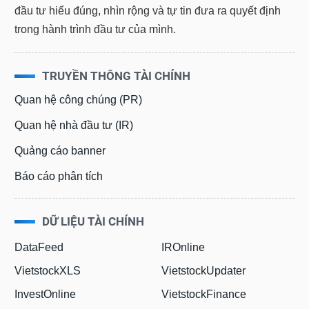
đầu tư hiểu đúng, nhìn rộng và tự tin đưa ra quyết định
trong hành trình đầu tư của mình.
TRUYỀN THÔNG TÀI CHÍNH
Quan hệ công chúng (PR)
Quan hệ nhà đầu tư (IR)
Quảng cáo banner
Báo cáo phân tích
DỮ LIỆU TÀI CHÍNH
DataFeed
IROnline
VietstockXLS
VietstockUpdater
InvestOnline
VietstockFinance