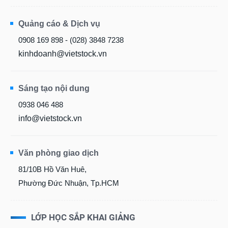
Quảng cáo & Dịch vụ
0908 169 898 - (028) 3848 7238
kinhdoanh@vietstock.vn
Sáng tạo nội dung
0938 046 488
info@vietstock.vn
Văn phòng giao dịch
81/10B Hồ Văn Huê,
Phường Đức Nhuận, Tp.HCM
LỚP HỌC SẮP KHAI GIẢNG