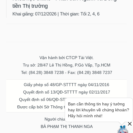
tiền Thị trường
Khai giảng: 07/12/2026 | Thời gian: Tối 2, 4, 6
Vận hành bởi CTCP Tài Việt.
Trụ sở: 28/47 Lê Thị Hồng, P.Gò Vấp, Tp.HCM
Tel: (84.28) 3848 7238 - Fax: (84.28) 3848 7237
Giấy phép số 48/GP-STTTT ngày 04/11/2016
Quyết định số 13/QĐ-STTTT ngày 02/11/2017
Quyết định số 06/QĐ-STTTT-ICP ngày 20/07/2023
Bạn cần thông tin hay ý tưởng
Được cấp bởi Sở Thông tin và Truyền thông TPHCM
hay lời khuyên về chứng khoán?
Hãy hỏi mình nhé!
Người chịu trách nhiệm
BÀ PHẠM THỊ THANH NGA