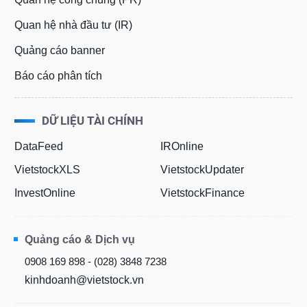
Quan hệ nhà đầu tư (IR)
Quảng cáo banner
Báo cáo phân tích
DỮ LIỆU TÀI CHÍNH
DataFeed
IROnline
VietstockXLS
VietstockUpdater
InvestOnline
VietstockFinance
Quảng cáo & Dịch vụ
0908 169 898 - (028) 3848 7238
kinhdoanh@vietstock.vn