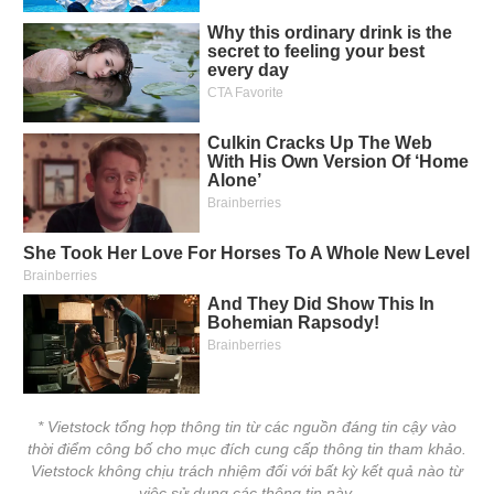
* Vietstock tổng hợp thông tin từ các nguồn đáng tin cậy vào
thời điểm công bố cho mục đích cung cấp thông tin tham khảo.
Vietstock không chịu trách nhiệm đối với bất kỳ kết quả nào từ
việc sử dụng các thông tin này.