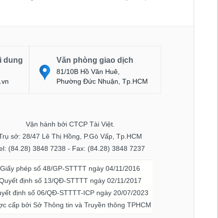
i dung
Văn phòng giao dịch
81/10B Hồ Văn Huê,
.vn
Phường Đức Nhuận, Tp.HCM
Vận hành bởi CTCP Tài Việt.
Trụ sở: 28/47 Lê Thị Hồng, P.Gò Vấp, Tp.HCM
el: (84.28) 3848 7238 - Fax: (84.28) 3848 7237
Giấy phép số 48/GP-STTTT ngày 04/11/2016
Quyết định số 13/QĐ-STTTT ngày 02/11/2017
yết định số 06/QĐ-STTTT-ICP ngày 20/07/2023
c cấp bởi Sở Thông tin và Truyền thông TPHCM