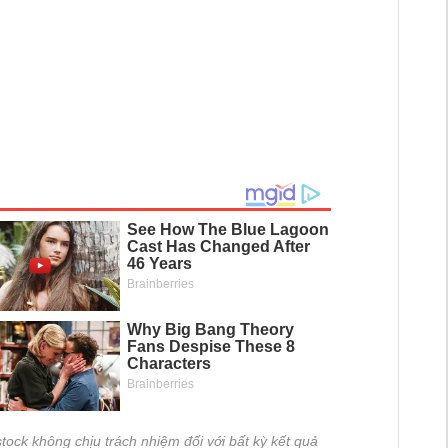
tock không chịu trách nhiệm đối với bất kỳ kết quả