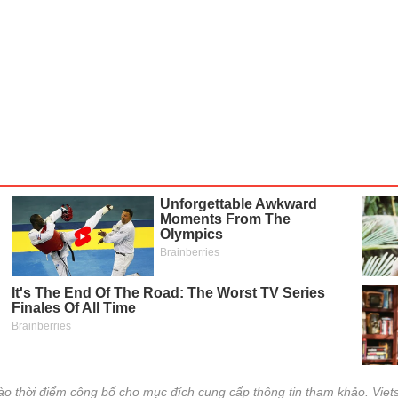
CÔNG CỤ ĐẦU TƯ
XUẤT DỮ LIỆU
TIN MỚI
vào thời điểm công bố cho mục đích cung cấp thông tin tham khảo. Viets