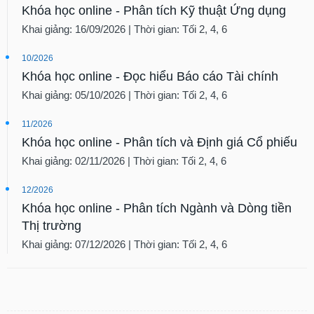
Khóa học online - Phân tích Kỹ thuật Ứng dụng
SÓC
SỨC
Khai giảng: 16/09/2026 | Thời gian: Tối 2, 4, 6
KHỎE
10/2026
Khóa học online - Đọc hiểu Báo cáo Tài chính
Khai giảng: 05/10/2026 | Thời gian: Tối 2, 4, 6
TÀI
11/2026
CHÍNH
Khóa học online - Phân tích và Định giá Cổ phiếu
Khai giảng: 02/11/2026 | Thời gian: Tối 2, 4, 6
12/2026
CÔNG
Khóa học online - Phân tích Ngành và Dòng tiền
NGHỆ
Thị trường
THÔNG
TIN
Khai giảng: 07/12/2026 | Thời gian: Tối 2, 4, 6
DỊCH