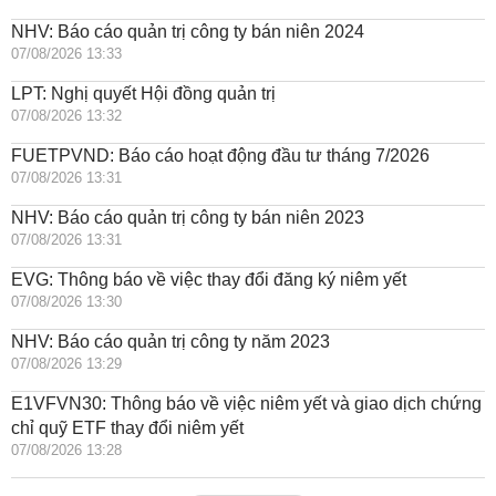
NHV: Báo cáo quản trị công ty bán niên 2024
07/08/2026 13:33
LPT: Nghị quyết Hội đồng quản trị
07/08/2026 13:32
FUETPVND: Báo cáo hoạt động đầu tư tháng 7/2026
07/08/2026 13:31
NHV: Báo cáo quản trị công ty bán niên 2023
07/08/2026 13:31
EVG: Thông báo về việc thay đổi đăng ký niêm yết
07/08/2026 13:30
NHV: Báo cáo quản trị công ty năm 2023
07/08/2026 13:29
E1VFVN30: Thông báo về việc niêm yết và giao dịch chứng
chỉ quỹ ETF thay đổi niêm yết
07/08/2026 13:28