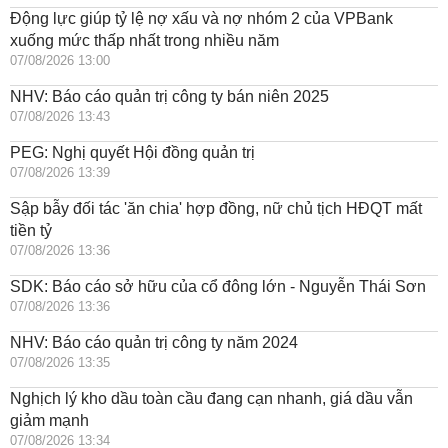
Động lực giúp tỷ lệ nợ xấu và nợ nhóm 2 của VPBank
xuống mức thấp nhất trong nhiều năm
07/08/2026 13:00
NHV: Báo cáo quản trị công ty bán niên 2025
07/08/2026 13:43
PEG: Nghị quyết Hội đồng quản trị
07/08/2026 13:39
Sập bẫy đối tác 'ăn chia' hợp đồng, nữ chủ tịch HĐQT mất
tiền tỷ
07/08/2026 13:36
SDK: Báo cáo sở hữu của cổ đông lớn - Nguyễn Thái Sơn
07/08/2026 13:36
NHV: Báo cáo quản trị công ty năm 2024
07/08/2026 13:35
Nghịch lý kho dầu toàn cầu đang cạn nhanh, giá dầu vẫn
giảm mạnh
07/08/2026 13:34