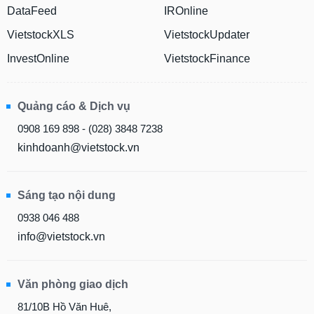
DataFeed
IROnline
VietstockXLS
VietstockUpdater
InvestOnline
VietstockFinance
Quảng cáo & Dịch vụ
0908 169 898 - (028) 3848 7238
kinhdoanh@vietstock.vn
Sáng tạo nội dung
0938 046 488
info@vietstock.vn
Văn phòng giao dịch
81/10B Hồ Văn Huê,