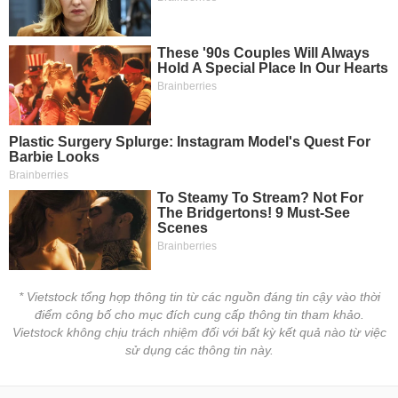
* Vietstock tổng hợp thông tin từ các nguồn đáng tin cậy vào thời
điểm công bố cho mục đích cung cấp thông tin tham khảo.
Vietstock không chịu trách nhiệm đối với bất kỳ kết quả nào từ việc
sử dụng các thông tin này.