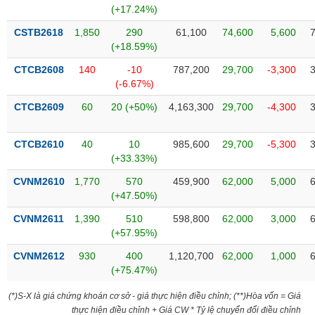
phân
(+17.24%)
tích
(-)
CSTB2618
1,850
290
61,100
74,600
5,600
(+18.59%)
CTCB2608
140
-10
787,200
29,700
-3,300
Thuật
(-6.67%)
ngữ
(-)
CTCB2609
60
20 (+50%)
4,163,300
29,700
-4,300
Dịch
CTCB2610
40
10
985,600
29,700
-5,300
vụ
(+33.33%)
(-)
CVNM2610
1,770
570
459,900
62,000
5,000
(+47.50%)
Đào
CVNM2611
1,390
510
598,800
62,000
3,000
tạo
(+57.95%)
CVNM2612
930
400
1,120,700
62,000
1,000
(+75.47%)
Sách
(*)S-X là giá chứng khoán cơ sở - giá thực hiện điều chỉnh; (**)Hòa vốn = Giá
tài
thực hiện điều chỉnh + Giá CW * Tỷ lệ chuyển đổi điều chỉnh