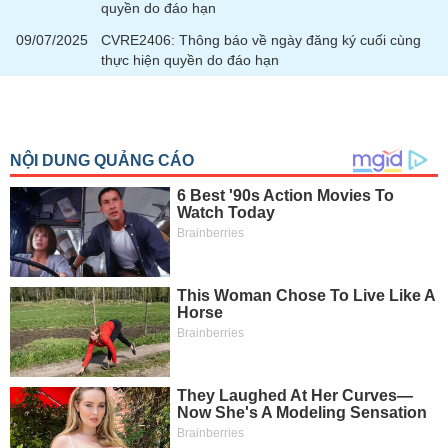
chính
quyền do đáo hạn
09/07/2025
CVRE2406: Thông báo về ngày đăng ký cuối cùng
thực hiện quyền do đáo hạn
Công
cụ
đầu
tư
Truyền
thông
tài
chính
Dữ
liệu