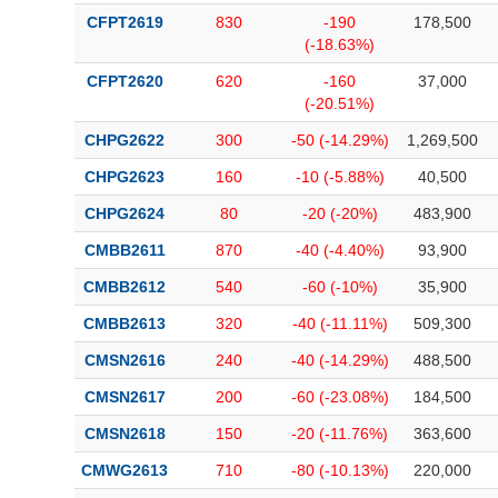
CFPT2619
830
-190
178,500
(-18.63%)
CFPT2620
620
-160
37,000
(-20.51%)
CHPG2622
300
-50 (-14.29%)
1,269,500
CHPG2623
160
-10 (-5.88%)
40,500
CHPG2624
80
-20 (-20%)
483,900
CMBB2611
870
-40 (-4.40%)
93,900
CMBB2612
540
-60 (-10%)
35,900
CMBB2613
320
-40 (-11.11%)
509,300
CMSN2616
240
-40 (-14.29%)
488,500
CMSN2617
200
-60 (-23.08%)
184,500
CMSN2618
150
-20 (-11.76%)
363,600
CMWG2613
710
-80 (-10.13%)
220,000