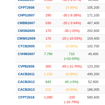
CFPT2608
60
(0.00%)
105,200
CHPG2607
290
-30 (-9.38%)
171,100
CMBB2607
530
-20 (-3.64%)
467,400
CMSN2605
170
-30 (-15%)
202,600
CMWG2609
170
-20 (-10.53%)
159,400
CTCB2605
270
(0.00%)
102,700
CVHM2607
7,790
710
49,400
(+10.03%)
CVPB2606
300
-40 (-11.76%)
123,200
CACB2611
1,150
(0.00%)
490,200
CACB2612
840
40 (+5%)
52,900
CACB2613
510
(0.00%)
186,000
CFPT2618
1,090
-220
580,600
(-16.79%)