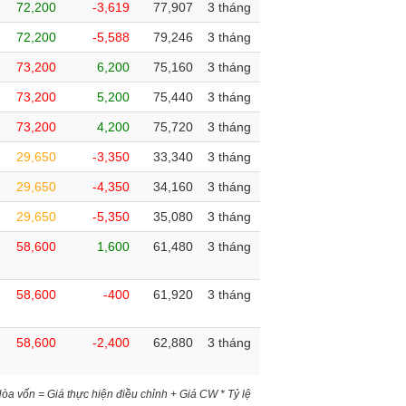
72,200
-3,619
77,907
3 tháng
72,200
-5,588
79,246
3 tháng
73,200
6,200
75,160
3 tháng
73,200
5,200
75,440
3 tháng
73,200
4,200
75,720
3 tháng
29,650
-3,350
33,340
3 tháng
29,650
-4,350
34,160
3 tháng
29,650
-5,350
35,080
3 tháng
58,600
1,600
61,480
3 tháng
58,600
-400
61,920
3 tháng
58,600
-2,400
62,880
3 tháng
)Hòa vốn = Giá thực hiện điều chỉnh + Giá CW * Tỷ lệ