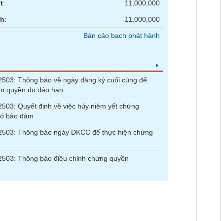
t
:
11,000,000
nh
:
11,000,000
Bản cáo bạch phát hành
03: Thông báo về ngày đăng ký cuối cùng để
ện quyền do đáo hạn
3: Quyết định về việc hủy niêm yết chứng
có bảo đảm
03: Thông báo ngày ĐKCC để thực hiện chứng
03: Thông báo điều chỉnh chứng quyền