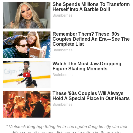
* Vietstock tổng hợp thông tin từ các nguồn đáng tin cậy vào thời
điểm công bố cho mục đích cung cấp thông tin tham khảo.