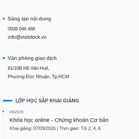
Sáng tạo nội dung
0938 046 488
info@vietstock.vn
Văn phòng giao dịch
81/10B Hồ Văn Huê,
Phường Đức Nhuận, Tp.HCM
LỚP HỌC SẮP KHAI GIẢNG
09/2026
Khóa học online - Chứng khoán Cơ bản
Khai giảng: 07/09/2026 | Thời gian: Tối 2, 4, 6