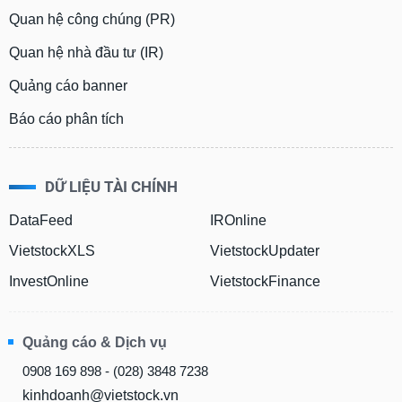
Quan hệ công chúng (PR)
Quan hệ nhà đầu tư (IR)
Quảng cáo banner
Báo cáo phân tích
DỮ LIỆU TÀI CHÍNH
DataFeed
IROnline
VietstockXLS
VietstockUpdater
InvestOnline
VietstockFinance
Quảng cáo & Dịch vụ
0908 169 898 - (028) 3848 7238
kinhdoanh@vietstock.vn