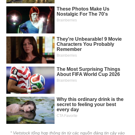
* Vietstock tổng hợp thông tin từ các nguồn đáng tin cậy vào