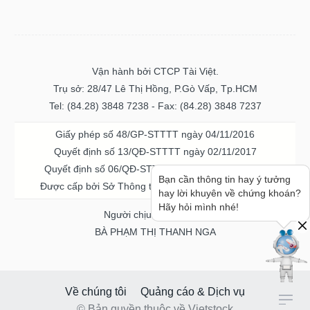
Vận hành bởi CTCP Tài Việt.
Trụ sở: 28/47 Lê Thị Hồng, P.Gò Vấp, Tp.HCM
Tel: (84.28) 3848 7238 - Fax: (84.28) 3848 7237
Giấy phép số 48/GP-STTTT ngày 04/11/2016
Quyết định số 13/QĐ-STTTT ngày 02/11/2017
Quyết định số 06/QĐ-STTTT-ICP ngày 20/07/2023
Bạn cần thông tin hay ý tưởng
Được cấp bởi Sở Thông tin và Truyền thông TPHCM
hay lời khuyên về chứng khoán?
Hãy hỏi mình nhé!
Người chịu trách nhiệm
BÀ PHẠM THỊ THANH NGA
Về chúng tôi
Quảng cáo & Dịch vụ
© Bản quyền thuộc về Vietstock