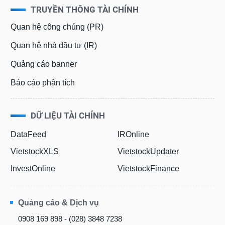
TRUYỀN THÔNG TÀI CHÍNH
Quan hệ công chúng (PR)
Quan hệ nhà đầu tư (IR)
Quảng cáo banner
Báo cáo phân tích
DỮ LIỆU TÀI CHÍNH
DataFeed
IROnline
VietstockXLS
VietstockUpdater
InvestOnline
VietstockFinance
Quảng cáo & Dịch vụ
0908 169 898 - (028) 3848 7238