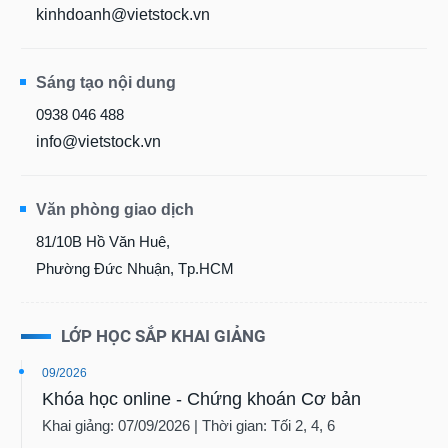
kinhdoanh@vietstock.vn
Sáng tạo nội dung
0938 046 488
info@vietstock.vn
Văn phòng giao dịch
81/10B Hồ Văn Huê,
Phường Đức Nhuận, Tp.HCM
LỚP HỌC SẮP KHAI GIẢNG
09/2026
Khóa học online - Chứng khoán Cơ bản
Khai giảng: 07/09/2026 | Thời gian: Tối 2, 4, 6