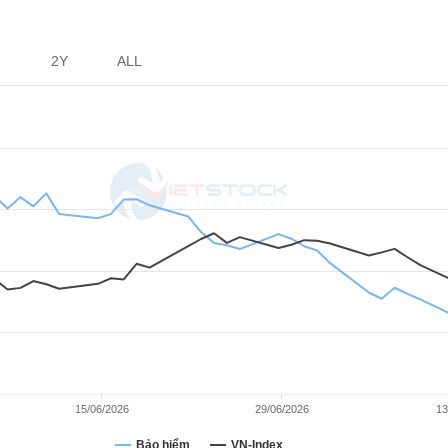
2Y
ALL
15/06/2026
29/06/2026
13
Bảo hiểm
VN-Index