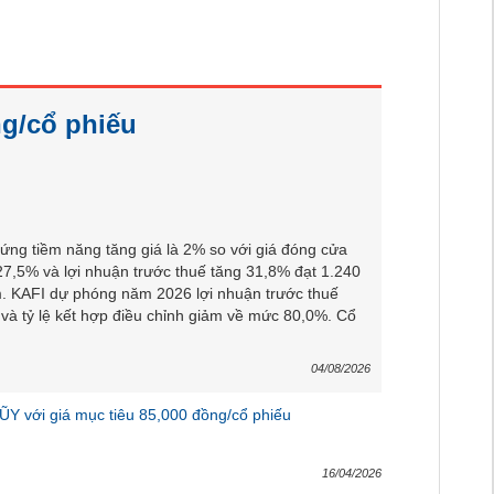
ng/cổ phiếu
ứng tiềm năng tăng giá là 2% so với giá đóng cửa
7,5% và lợi nhuận trước thuế tăng 31,8% đạt 1.240
m. KAFI dự phóng năm 2026 lợi nhuận trước thuế
 và tỷ lệ kết hợp điều chỉnh giảm về mức 80,0%. Cổ
04/08/2026
ŨY với giá mục tiêu 85,000 đồng/cổ phiếu
16/04/2026