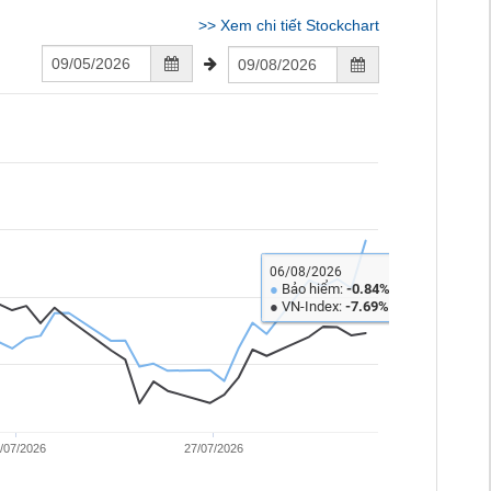
>>
Xem chi tiết Stockchart
06/08/2026
Bảo hiểm:
●
-0.84%
●
VN-Index:
-7.69%
/07/2026
27/07/2026