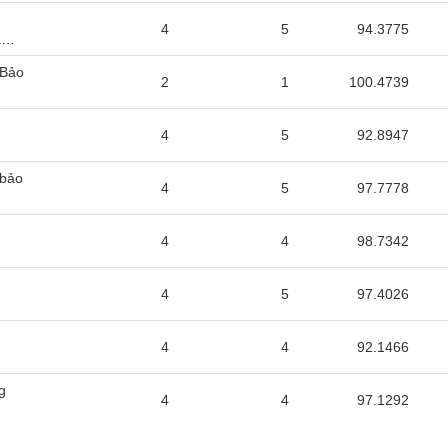
o
4
5
94.3775
à
 Bảo
2
1
100.4739
o
4
5
92.8947
 bảo
4
5
97.7778
o
4
4
98.7342
o
4
5
97.4026
o
4
4
92.1466
g
4
4
97.1292