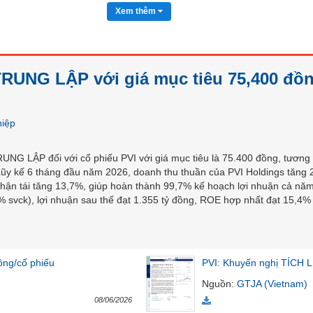
Xem thêm
TRUNG LẬP với giá mục tiêu 75,400 đồ
hiệp
NG LẬP đối với cổ phiếu PVI với giá mục tiêu là 75.400 đồng, tương 
ũy kế 6 tháng đầu năm 2026, doanh thu thuần của PVI Holdings tăng 2
nhận tái tăng 13,7%, giúp hoàn thành 99,7% kế hoạch lợi nhuận cả nă
% svck), lợi nhuận sau thế đạt 1.355 tỷ đồng, ROE hợp nhất đạt 15,4%
ồng/cổ phiếu
PVI: Khuyến nghị TÍCH L
Nguồn
:
GTJA (Vietnam)
08/06/2026