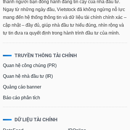
thành người bạn đồng hành đáng tin cậy của nhà đầu tư.
Ngay từ những ngày đầu, Vietstock đã không ngừng nỗ lực
mang đến hệ thống thông tin và dữ liệu tài chính chính xác –
cập nhật – đầy đủ, giúp nhà đầu tư hiểu đúng, nhìn rộng và
tự tin đưa ra quyết định trong hành trình đầu tư của mình.
TRUYỀN THÔNG TÀI CHÍNH
Quan hệ công chúng (PR)
Quan hệ nhà đầu tư (IR)
Quảng cáo banner
Báo cáo phân tích
DỮ LIỆU TÀI CHÍNH