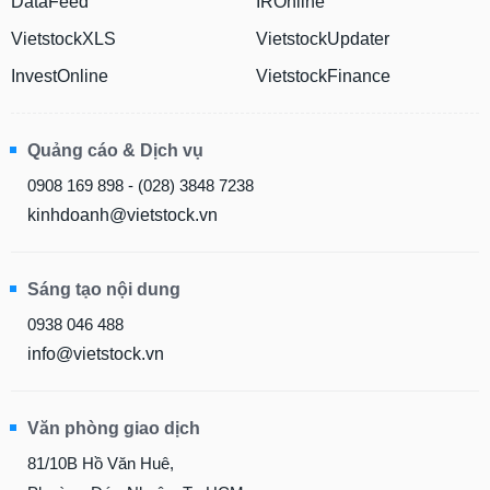
DataFeed
IROnline
VietstockXLS
VietstockUpdater
InvestOnline
VietstockFinance
Quảng cáo & Dịch vụ
0908 169 898 - (028) 3848 7238
kinhdoanh@vietstock.vn
Sáng tạo nội dung
0938 046 488
info@vietstock.vn
Văn phòng giao dịch
81/10B Hồ Văn Huê,