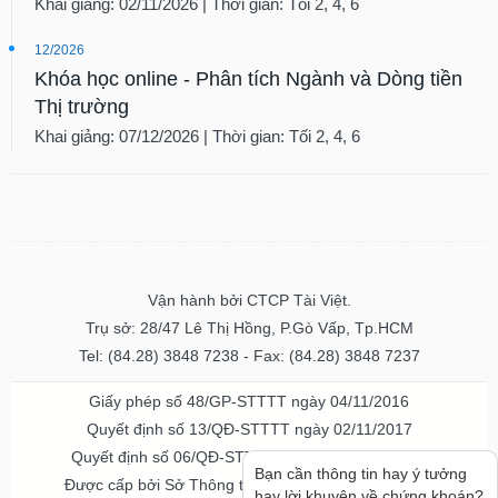
Khai giảng: 02/11/2026 | Thời gian: Tối 2, 4, 6
12/2026
Khóa học online - Phân tích Ngành và Dòng tiền
Thị trường
Khai giảng: 07/12/2026 | Thời gian: Tối 2, 4, 6
Vận hành bởi CTCP Tài Việt.
Trụ sở: 28/47 Lê Thị Hồng, P.Gò Vấp, Tp.HCM
Tel: (84.28) 3848 7238 - Fax: (84.28) 3848 7237
Giấy phép số 48/GP-STTTT ngày 04/11/2016
Quyết định số 13/QĐ-STTTT ngày 02/11/2017
Quyết định số 06/QĐ-STTTT-ICP ngày 20/07/2023
Bạn cần thông tin hay ý tưởng
Được cấp bởi Sở Thông tin và Truyền thông TPHCM
hay lời khuyên về chứng khoán?