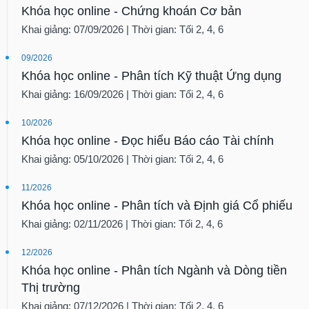
Khóa học online - Chứng khoán Cơ bản
SÓC
SỨC
Khai giảng: 07/09/2026 | Thời gian: Tối 2, 4, 6
KHỎE
09/2026
Khóa học online - Phân tích Kỹ thuật Ứng dụng
Khai giảng: 16/09/2026 | Thời gian: Tối 2, 4, 6
TÀI
CHÍNH
10/2026
Khóa học online - Đọc hiểu Báo cáo Tài chính
Khai giảng: 05/10/2026 | Thời gian: Tối 2, 4, 6
11/2026
CÔNG
Khóa học online - Phân tích và Định giá Cổ phiếu
NGHỆ
THÔNG
Khai giảng: 02/11/2026 | Thời gian: Tối 2, 4, 6
TIN
12/2026
Khóa học online - Phân tích Ngành và Dòng tiền
Thị trường
Khai giảng: 07/12/2026 | Thời gian: Tối 2, 4, 6
DỊCH