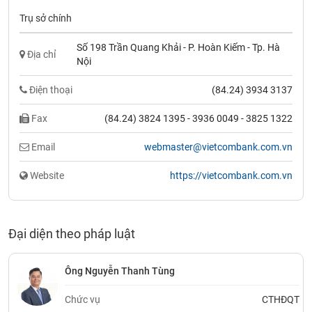
Trụ sở chính
Số 198 Trần Quang Khải - P. Hoàn Kiếm - Tp. Hà
Địa chỉ
Nội
Điện thoại
(84.24) 3934 3137
Fax
(84.24) 3824 1395 - 3936 0049 - 3825 1322
Email
webmaster@vietcombank.com.vn
Website
https://vietcombank.com.vn
Đại diện theo pháp luật
Ông Nguyễn Thanh Tùng
Chức vụ
CTHĐQT