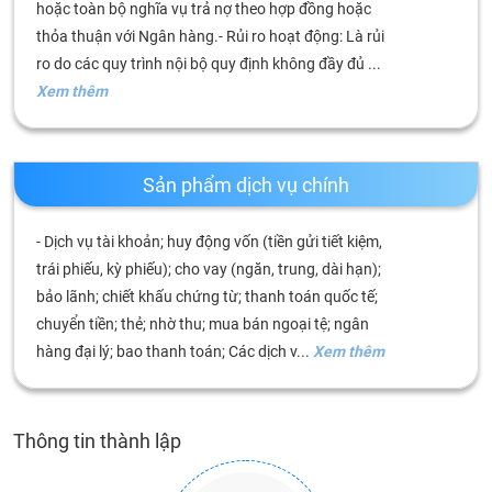
hoặc toàn bộ nghĩa vụ trả nợ theo hợp đồng hoặc
thỏa thuận với Ngân hàng.- Rủi ro hoạt động: Là rủi
ro do các quy trình nội bộ quy định không đầy đủ ...
Xem thêm
Sản phẩm dịch vụ chính
- Dịch vụ tài khoản; huy động vốn (tiền gửi tiết kiệm,
trái phiếu, kỳ phiếu); cho vay (ngăn, trung, dài hạn);
bảo lãnh; chiết khấu chứng từ; thanh toán quốc tế;
chuyển tiền; thẻ; nhờ thu; mua bán ngoại tệ; ngân
hàng đại lý; bao thanh toán; Các dịch v...
Xem thêm
Thông tin thành lập