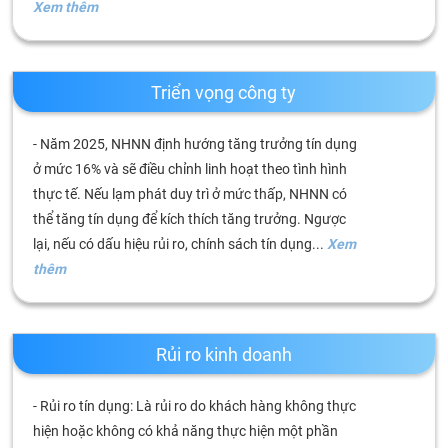
tài
Xem thêm
chính
Triển vọng công ty
- Năm 2025, NHNN định hướng tăng trưởng tín dụng
ở mức 16% và sẽ điều chỉnh linh hoạt theo tình hình
thực tế. Nếu lạm phát duy trì ở mức thấp, NHNN có
thể tăng tín dụng để kích thích tăng trưởng. Ngược
lại, nếu có dấu hiệu rủi ro, chính sách tín dụng...
Xem
thêm
Rủi ro kinh doanh
- Rủi ro tín dụng: Là rủi ro do khách hàng không thực
hiện hoặc không có khả năng thực hiện một phần