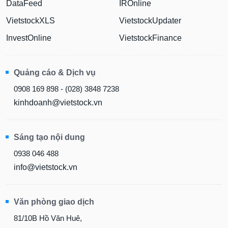
DataFeed
IROnline
VietstockXLS
VietstockUpdater
InvestOnline
VietstockFinance
Quảng cáo & Dịch vụ
0908 169 898 - (028) 3848 7238
kinhdoanh@vietstock.vn
Sáng tạo nội dung
0938 046 488
info@vietstock.vn
Văn phòng giao dịch
81/10B Hồ Văn Huê,