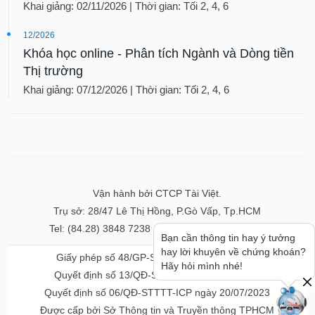
Khai giảng: 02/11/2026 | Thời gian: Tối 2, 4, 6
12/2026
Khóa học online - Phân tích Ngành và Dòng tiền
Thị trường
Khai giảng: 07/12/2026 | Thời gian: Tối 2, 4, 6
Vận hành bởi CTCP Tài Việt.
Trụ sở: 28/47 Lê Thị Hồng, P.Gò Vấp, Tp.HCM
Tel: (84.28) 3848 7238 - Fax: (84.28) 3848 7237
Bạn cần thông tin hay ý tưởng
hay lời khuyên về chứng khoán?
Giấy phép số 48/GP-STTTT ngày 04/11/2016
Hãy hỏi mình nhé!
Quyết định số 13/QĐ-STTTT ngày 02/11/2017
Quyết định số 06/QĐ-STTTT-ICP ngày 20/07/2023
Được cấp bởi Sở Thông tin và Truyền thông TPHCM