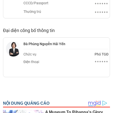
CCCD/Passport
******
Thường trú
******
Đại diện công bố thông tin
Bà Phùng Nguyễn Hải Yến
Chức vụ
Phó TGĐ
Điện thoại
******