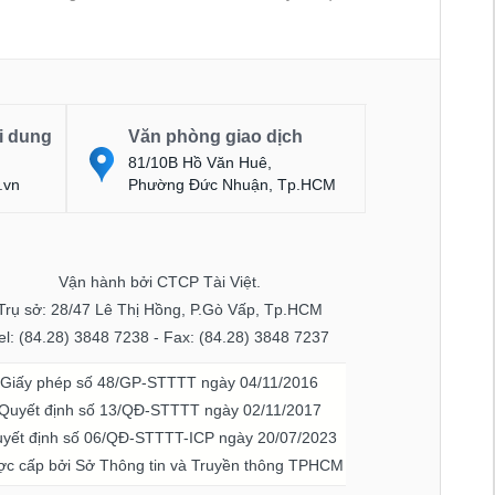
i dung
Văn phòng giao dịch
81/10B Hồ Văn Huê,
.vn
Phường Đức Nhuận, Tp.HCM
Vận hành bởi CTCP Tài Việt.
Trụ sở: 28/47 Lê Thị Hồng, P.Gò Vấp, Tp.HCM
el: (84.28) 3848 7238 - Fax: (84.28) 3848 7237
Giấy phép số 48/GP-STTTT ngày 04/11/2016
Quyết định số 13/QĐ-STTTT ngày 02/11/2017
yết định số 06/QĐ-STTTT-ICP ngày 20/07/2023
c cấp bởi Sở Thông tin và Truyền thông TPHCM