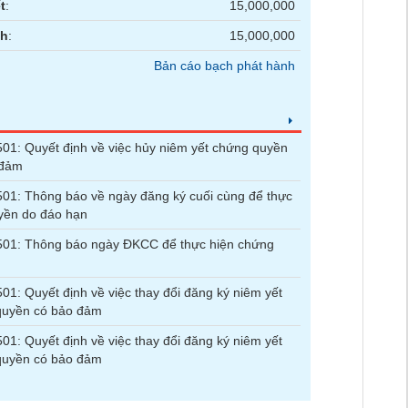
t
:
15,000,000
nh
:
15,000,000
Bản cáo bạch phát hành
1: Quyết định về việc hủy niêm yết chứng quyền
 đảm
1: Thông báo về ngày đăng ký cuối cùng để thực
yền do đáo hạn
01: Thông báo ngày ĐKCC để thực hiện chứng
1: Quyết định về việc thay đổi đăng ký niêm yết
quyền có bảo đảm
1: Quyết định về việc thay đổi đăng ký niêm yết
quyền có bảo đảm