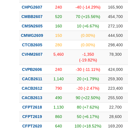
CHPG2607
240
-40 (-14.29%)
165,900
CMBB2607
520
70 (+15.56%)
454,700
CMSN2605
160
10 (+6.67%)
272,100
CMWG2609
150
(0.00%)
444,500
CTCB2605
280
(0.00%)
298,400
CVHM2607
5,460
-1,350
78,300
(-19.82%)
CVPB2606
240
-30 (-11.11%)
424,000
CACB2611
1,140
20 (+1.79%)
259,300
CACB2612
790
-20 (-2.47%)
223,400
CACB2613
490
90 (+22.50%)
255,500
CFPT2618
1,130
80 (+7.62%)
22,700
CFPT2619
860
50 (+6.17%)
28,600
CFPT2620
640
100 (+18.52%)
169,200