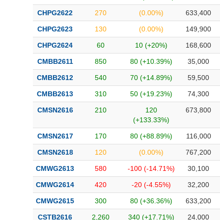
CHPG2622
270
(0.00%)
633,400
CHPG2623
130
(0.00%)
149,900
CHPG2624
60
10 (+20%)
168,600
CMBB2611
850
80 (+10.39%)
35,000
CMBB2612
540
70 (+14.89%)
59,500
CMBB2613
310
50 (+19.23%)
74,300
CMSN2616
210
120
673,800
(+133.33%)
CMSN2617
170
80 (+88.89%)
116,000
CMSN2618
120
(0.00%)
767,200
CMWG2613
580
-100 (-14.71%)
30,100
CMWG2614
420
-20 (-4.55%)
32,200
CMWG2615
300
80 (+36.36%)
633,200
CSTB2616
2,260
340 (+17.71%)
24,000