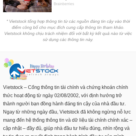
* Vietstock tổng hợp thông tin từ các nguồn đáng tin cậy vào thời
điểm công bố cho mục đích cung cấp thông tin tham khảo.
Vietstock không chịu trách nhiệm đối với bất kỳ kết quả nào từ việc
sử dụng các thông tin này.
Vietstock – Cổng thông tin tài chính và chứng khoán chính
thức hoạt động từ ngày 02/08/2002, với định hướng trở
thành người bạn đồng hành đáng tin cậy của nhà đầu tư.
Ngay từ những ngày đầu, Vietstock đã không ngừng nỗ lực
mang đến hệ thống thông tin và dữ liệu tài chính chính xác –
cập nhật – đầy đủ, giúp nhà đầu tư hiểu đúng, nhìn rộng và