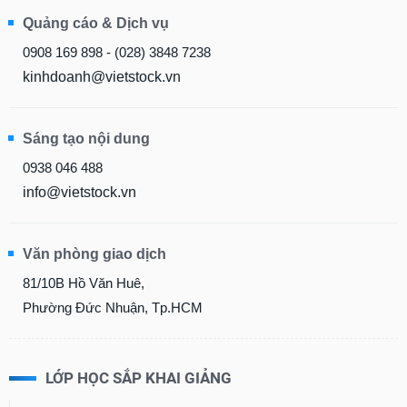
Quảng cáo & Dịch vụ
0908 169 898 - (028) 3848 7238
kinhdoanh@vietstock.vn
Sáng tạo nội dung
0938 046 488
info@vietstock.vn
Văn phòng giao dịch
81/10B Hồ Văn Huê,
Phường Đức Nhuận, Tp.HCM
LỚP HỌC SẮP KHAI GIẢNG