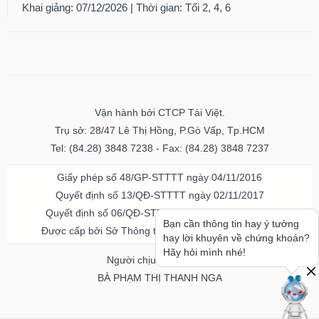
Khai giảng: 07/12/2026 | Thời gian: Tối 2, 4, 6
Vận hành bởi CTCP Tài Việt.
Trụ sở: 28/47 Lê Thị Hồng, P.Gò Vấp, Tp.HCM
Tel: (84.28) 3848 7238 - Fax: (84.28) 3848 7237
Giấy phép số 48/GP-STTTT ngày 04/11/2016
Quyết định số 13/QĐ-STTTT ngày 02/11/2017
Quyết định số 06/QĐ-STTTT-ICP ngày 20/07/2023
Bạn cần thông tin hay ý tưởng
Được cấp bởi Sở Thông tin và Truyền thông TPHCM
hay lời khuyên về chứng khoán?
Hãy hỏi mình nhé!
Người chịu trách nhiệm
BÀ PHẠM THỊ THANH NGA