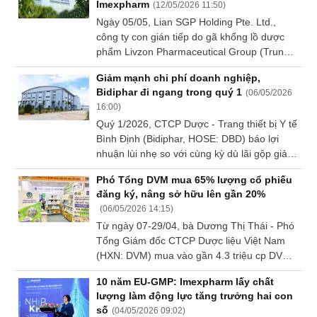
Imexpharm
(
12/05/2026 11:50
)
Sách
Ngày 05/05, Lian SGP Holding Pte. Ltd.,
tài
công ty con gián tiếp do gã khổng lồ dược
chính
phẩm Livzon Pharmaceutical Group (Trung
Quốc) sở hữu 100%, đã mua hơn 104.5 triệu
Giảm mạnh chi phí doanh nghiệp,
cp của CTCP Dược phẩm Imexpharm
Bidiphar đi ngang trong quý 1
(
06/05/2026
(HOSE: IMP), chính thức trở thành công ty
16:00
)
mẹ của doanh nghiệp dược phẩm này.
Công
Quý 1/2026, CTCP Dược - Trang thiết bị Y tế
cụ
Bình Định (Bidiphar, HOSE: DBD) báo lợi
đầu
nhuận lùi nhẹ so với cùng kỳ dù lãi gộp giảm
tư
tương đối mạnh.
Phó Tổng DVM mua 65% lượng cổ phiếu
đăng ký, nâng sở hữu lên gần 20%
(
06/05/2026 14:15
)
Truyền
Từ ngày 07-29/04, bà Dương Thị Thái - Phó
thông
Tổng Giám đốc CTCP Dược liệu Việt Nam
tài
(HXN: DVM) mua vào gần 4.3 triệu cp DVM,
chính
nâng sở hữu lên 9.4 triệu cp, tương ứng tỷ lệ
10 năm EU-GMP: Imexpharm lấy chất
19.99%.
lượng làm động lực tăng trưởng hai con
số
(
04/05/2026 09:02
)