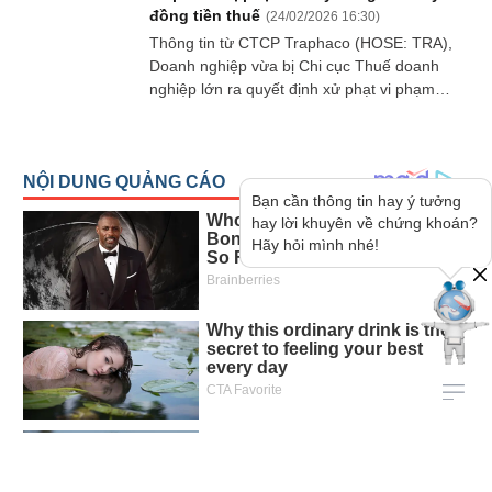
đồng tiền thuế
(
24/02/2026 16:30
)
Thông tin từ CTCP Traphaco (HOSE: TRA),
Doanh nghiệp vừa bị Chi cục Thuế doanh
nghiệp lớn ra quyết định xử phạt vi phạm
hành chính thuế và truy thu thuế, tổng số
tiền gần 3.3 tỷ đồng.
Bạn cần thông tin hay ý tưởng
hay lời khuyên về chứng khoán?
Hãy hỏi mình nhé!