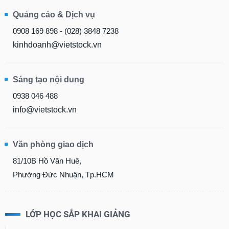
Quảng cáo & Dịch vụ
0908 169 898 - (028) 3848 7238
kinhdoanh@vietstock.vn
Sáng tạo nội dung
0938 046 488
info@vietstock.vn
Văn phòng giao dịch
81/10B Hồ Văn Huê,
Phường Đức Nhuận, Tp.HCM
LỚP HỌC SẮP KHAI GIẢNG