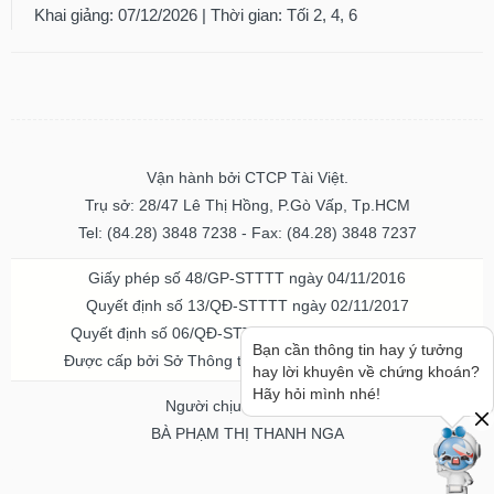
Khai giảng: 07/12/2026 | Thời gian: Tối 2, 4, 6
Vận hành bởi CTCP Tài Việt.
Trụ sở: 28/47 Lê Thị Hồng, P.Gò Vấp, Tp.HCM
Tel: (84.28) 3848 7238 - Fax: (84.28) 3848 7237
Giấy phép số 48/GP-STTTT ngày 04/11/2016
Quyết định số 13/QĐ-STTTT ngày 02/11/2017
Quyết định số 06/QĐ-STTTT-ICP ngày 20/07/2023
Bạn cần thông tin hay ý tưởng
Được cấp bởi Sở Thông tin và Truyền thông TPHCM
hay lời khuyên về chứng khoán?
Hãy hỏi mình nhé!
Người chịu trách nhiệm
BÀ PHẠM THỊ THANH NGA