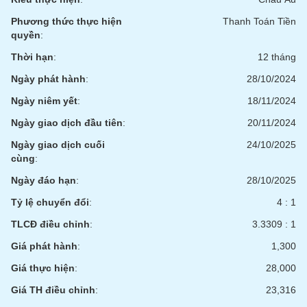
Phương thức thực hiện
Thanh Toán Tiền
quyền
:
Thời hạn
:
12 tháng
Ngày phát hành
:
28/10/2024
Ngày niêm yết
:
18/11/2024
Ngày giao dịch đầu tiên
:
20/11/2024
Ngày giao dịch cuối
24/10/2025
cùng
:
Ngày đáo hạn
:
28/10/2025
Tỷ lệ chuyển đổi
:
4 : 1
TLCĐ điều chỉnh
:
3.3309 : 1
Giá phát hành
:
1,300
Giá thực hiện
:
28,000
Giá TH điều chỉnh
:
23,316