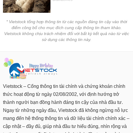
* Vietstock tổng hợp thông tin từ các nguồn đáng tin cậy vào thời
điểm công bố cho mục đích cung cấp thông tin tham khảo.
Vietstock không chịu trách nhiệm đối với bất kỳ kết quả nào từ việc
sử dụng các thông tin này.
Vietstock – Cổng thông tin tài chính và chứng khoán chính
thức hoạt động từ ngày 02/08/2002, với định hướng trở
thành người bạn đồng hành đáng tin cậy của nhà đầu tư.
Ngay từ những ngày đầu, Vietstock đã không ngừng nỗ lực
mang đến hệ thống thông tin và dữ liệu tài chính chính xác –
cập nhật – đầy đủ, giúp nhà đầu tư hiểu đúng, nhìn rộng và