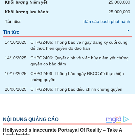
Khối lượng Niêm yết
:
25,000,000
Khối lượng lưu hành
:
25,000,000
Tài liệu
:
Bản cáo bạch phát hành
Tin tức
14/10/2025
CHPG2406: Thông báo về ngày đăng ký cuối cùng
để thực hiện quyền do đáo hạn
14/10/2025
CHPG2406: Quyết định về việc hủy niêm yết chứng
quyền có bảo đảm
10/10/2025
CHPG2406: Thông báo ngày ĐKCC để thực hiện
chứng quyền
26/06/2025
CHPG2406: Thông báo điều chỉnh chứng quyền