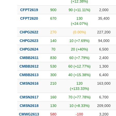
(+12.38%)
CFPT2619
900
90 (+11.11%)
2,000
CFPT2620
670
130
35,400
(+24.07%)
CHPG2622
270
(0.00%)
227,200
CHPG2623
140
10 (+7.69%)
94,000
CHPG2624
70
20 (+40%)
6,500
CMBB2611
830
60 (+7.79%)
2,400
CMBB2612
530
60 (+12.77%)
1,300
CMBB2613
300
40 (+15.38%)
6,400
CMSN2616
210
120
163,000
(+133.33%)
CMSN2617
160
70 (+77.78%)
6,700
CMSN2618
130
10 (+8.33%)
209,000
CMWG2613
580
-100
3,200