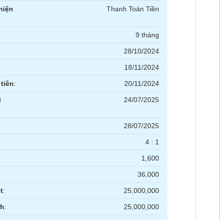
hiện
Thanh Toán Tiền
9 tháng
28/10/2024
18/11/2024
tiên
:
20/11/2024
i
24/07/2025
28/07/2025
4 : 1
1,600
36,000
t
:
25,000,000
nh
:
25,000,000