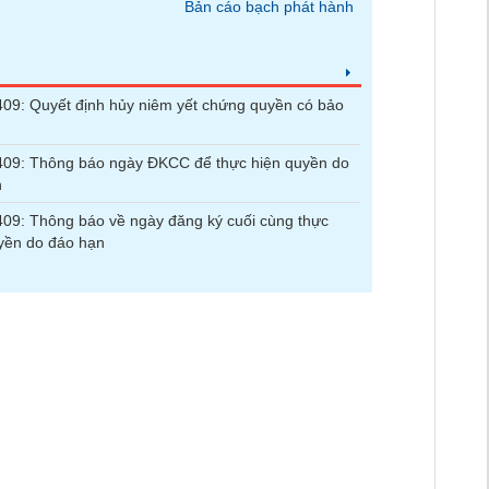
Bản cáo bạch phát hành
9: Quyết định hủy niêm yết chứng quyền có bảo
09: Thông báo ngày ĐKCC để thực hiện quyền do
n
9: Thông báo về ngày đăng ký cuối cùng thực
yền do đáo hạn