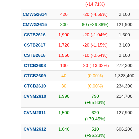
(-14.71%)
CMWG2614
420
-20 (-4.55%)
2,100
CMWG2615
300
80 (+36.36%)
121,900
CSTB2616
1,900
-20 (-1.04%)
1,600
CSTB2617
1,720
-20 (-1.15%)
3,100
CSTB2618
1,550
-10 (-0.64%)
2,100
CTCB2608
130
-20 (-13.33%)
272,300
CTCB2609
40
(0.00%)
1,328,400
CTCB2610
30
(0.00%)
234,300
CVNM2610
1,990
790
214,700
(+65.83%)
CVNM2611
1,500
620
127,900
(+70.45%)
CVNM2612
1,040
510
606,200
(+96.23%)