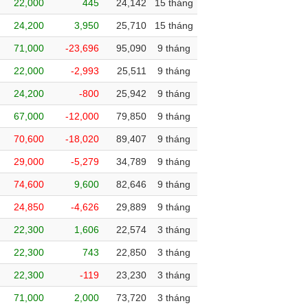
22,000
445
24,142
15 tháng
24,200
3,950
25,710
15 tháng
71,000
-23,696
95,090
9 tháng
22,000
-2,993
25,511
9 tháng
24,200
-800
25,942
9 tháng
67,000
-12,000
79,850
9 tháng
70,600
-18,020
89,407
9 tháng
29,000
-5,279
34,789
9 tháng
74,600
9,600
82,646
9 tháng
24,850
-4,626
29,889
9 tháng
22,300
1,606
22,574
3 tháng
22,300
743
22,850
3 tháng
22,300
-119
23,230
3 tháng
71,000
2,000
73,720
3 tháng