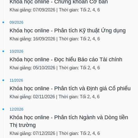
Khóa học online - Chứng khoán Cơ bản
Sách
Khai giảng: 07/09/2026 | Thời gian: Tối 2, 4, 6
tài
chính
09/2026
Khóa học online - Phân tích Kỹ thuật Ứng dụng
Khai giảng: 16/09/2026 | Thời gian: Tối 2, 4, 6
Công
10/2026
cụ
Khóa học online - Đọc hiểu Báo cáo Tài chính
đầu
Khai giảng: 05/10/2026 | Thời gian: Tối 2, 4, 6
tư
11/2026
Khóa học online - Phân tích và Định giá Cổ phiếu
Khai giảng: 02/11/2026 | Thời gian: Tối 2, 4, 6
Truyền
thông
12/2026
tài
chính
Khóa học online - Phân tích Ngành và Dòng tiền
Thị trường
Khai giảng: 07/12/2026 | Thời gian: Tối 2, 4, 6