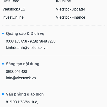
DataFeed
IROnline
VietstockXLS
VietstockUpdater
InvestOnline
VietstockFinance
Quảng cáo & Dịch vụ
0908 169 898 - (028) 3848 7238
kinhdoanh@vietstock.vn
Sáng tạo nội dung
0938 046 488
info@vietstock.vn
Văn phòng giao dịch
81/10B Hồ Văn Huê,