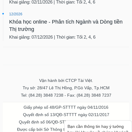
Khai giảng: 02/11/2026 | Thời gian: Tối 2, 4, 6
12/2026
Khóa học online - Phân tích Ngành và Dòng tiền
Thị trường
Khai giảng: 07/12/2026 | Thời gian: Tối 2, 4, 6
Vận hành bởi CTCP Tài Việt.
Trụ sở: 28/47 Lê Thị Hồng, P.Gò Vấp, Tp.HCM
Tel: (84.28) 3848 7238 - Fax: (84.28) 3848 7237
Giấy phép số 48/GP-STTTT ngày 04/11/2016
Quyết định số 13/QĐ-STTTT ngày 02/11/2017
Quyết định số 06/QĐ-STTTT-ICP ngày 20/07/2023
Bạn cần thông tin hay ý tưởng
Được cấp bởi Sở Thông tin và Truyền thông TPHCM