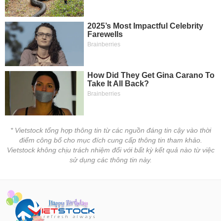
tài
chính
* Vietstock tổng hợp thông tin từ các nguồn đáng tin cậy vào thời
điểm công bố cho mục đích cung cấp thông tin tham khảo.
Vietstock không chịu trách nhiệm đối với bất kỳ kết quả nào từ việc
sử dụng các thông tin này.