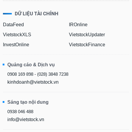
DỮ LIỆU TÀI CHÍNH
DataFeed
IROnline
VietstockXLS
VietstockUpdater
InvestOnline
VietstockFinance
Quảng cáo & Dịch vụ
0908 169 898 - (028) 3848 7238
kinhdoanh@vietstock.vn
Sáng tạo nội dung
0938 046 488
info@vietstock.vn