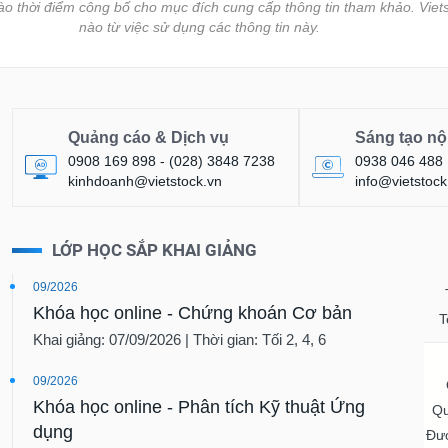
vào thời điểm công bố cho mục đích cung cấp thông tin tham khảo. Viets
nào từ việc sử dụng các thông tin này.
Quảng cáo & Dịch vụ
Sáng tạo nộ
0908 169 898 - (028) 3848 7238
0938 046 488
kinhdoanh@vietstock.vn
info@vietstock
LỚP HỌC SẮP KHAI GIẢNG
09/2026
Khóa học online - Chứng khoán Cơ bản
T
Khai giảng: 07/09/2026 | Thời gian: Tối 2, 4, 6
09/2026
Khóa học online - Phân tích Kỹ thuật Ứng
Qu
dụng
Đượ