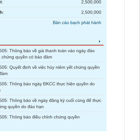
t
:
2,500,000
nh
:
2,500,000
Bản cáo bạch phát hành
5: Thông báo về giá thanh toán vào ngày đáo
a chứng quyền có bảo đảm
5: Quyết định về việc hủy niêm yết chứng quyền
 đảm
05: Thông báo ngày ĐKCC thực hiện quyền do
n
5: Thông báo về ngày đăng ký cuối cùng để thực
ứng quyền do đáo hạn
05: Thông báo điều chỉnh chứng quyền