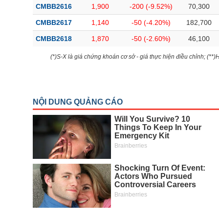
CMBB2616
1,900
-200 (-9.52%)
70,300
CMBB2617
1,140
-50 (-4.20%)
182,700
CMBB2618
1,870
-50 (-2.60%)
46,100
(*)S-X là giá chứng khoán cơ sở - giá thực hiện điều chỉnh; (**