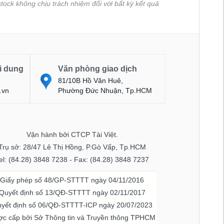
tock không chịu trách nhiệm đối với bất kỳ kết quả
i dung
Văn phòng giao dịch
81/10B Hồ Văn Huê,
.vn
Phường Đức Nhuận, Tp.HCM
Vận hành bởi CTCP Tài Việt.
Trụ sở: 28/47 Lê Thị Hồng, P.Gò Vấp, Tp.HCM
el: (84.28) 3848 7238 - Fax: (84.28) 3848 7237
Giấy phép số 48/GP-STTTT ngày 04/11/2016
Quyết định số 13/QĐ-STTTT ngày 02/11/2017
yết định số 06/QĐ-STTTT-ICP ngày 20/07/2023
c cấp bởi Sở Thông tin và Truyền thông TPHCM