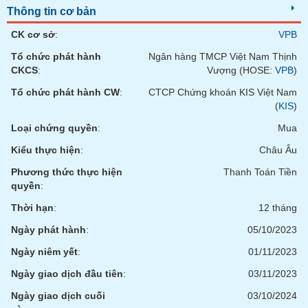
Thông tin cơ bản
CK cơ sở
:
VPB
Tổ chức phát hành
Ngân hàng TMCP Việt Nam Thịnh
CKCS
:
Vượng (HOSE:
VPB
)
Tổ chức phát hành CW
:
CTCP Chứng khoán KIS Việt Nam
(
KIS
)
Loại chứng quyền
:
Mua
Kiểu thực hiện
:
Châu Âu
Phương thức thực hiện
Thanh Toán Tiền
quyền
:
Thời hạn
:
12 tháng
Ngày phát hành
:
05/10/2023
Ngày niêm yết
:
01/11/2023
Ngày giao dịch đầu tiên
:
03/11/2023
Ngày giao dịch cuối
03/10/2024