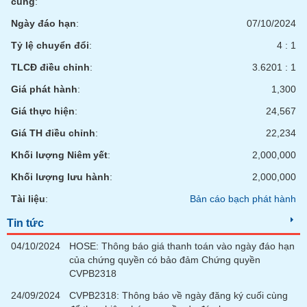
cùng
:
Ngày đáo hạn
:
07/10/2024
Tỷ lệ chuyển đổi
:
4 : 1
TLCĐ điều chỉnh
:
3.6201 : 1
Giá phát hành
:
1,300
Giá thực hiện
:
24,567
Giá TH điều chỉnh
:
22,234
Khối lượng Niêm yết
:
2,000,000
Khối lượng lưu hành
:
2,000,000
Tài liệu
:
Bản cáo bạch phát hành
Tin tức
04/10/2024
HOSE: Thông báo giá thanh toán vào ngày đáo hạn
của chứng quyền có bảo đảm Chứng quyền
CVPB2318
24/09/2024
CVPB2318: Thông báo về ngày đăng ký cuối cùng