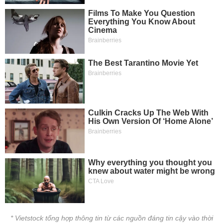
* Vietstock tổng hợp thông tin từ các nguồn đáng tin cậy vào thời