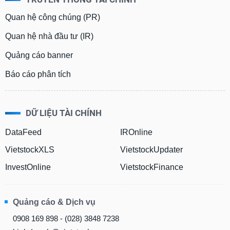
Quan hệ công chúng (PR)
Quan hệ nhà đầu tư (IR)
Quảng cáo banner
Báo cáo phân tích
DỮ LIỆU TÀI CHÍNH
DataFeed
IROnline
VietstockXLS
VietstockUpdater
InvestOnline
VietstockFinance
Quảng cáo & Dịch vụ
0908 169 898 - (028) 3848 7238