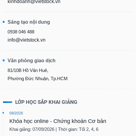
kinhdoanh@vietstock.vn
Sáng tạo nội dung
0938 046 488
info@vietstock.vn
Văn phòng giao dịch
81/10B Hồ Văn Huê,
Phường Đức Nhuận, Tp.HCM
LỚP HỌC SẮP KHAI GIẢNG
09/2026
Khóa học online - Chứng khoán Cơ bản
Khai giảng: 07/09/2026 | Thời gian: Tối 2, 4, 6