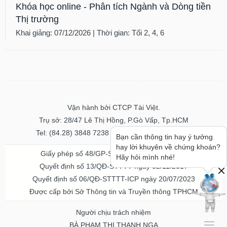
Khóa học online - Phân tích Ngành và Dòng tiền
Thị trường
Khai giảng: 07/12/2026 | Thời gian: Tối 2, 4, 6
Vận hành bởi CTCP Tài Việt.
Trụ sở: 28/47 Lê Thị Hồng, P.Gò Vấp, Tp.HCM
Tel: (84.28) 3848 7238 - Fax: (84.28) 3848 7237
Bạn cần thông tin hay ý tưởng
hay lời khuyên về chứng khoán?
Giấy phép số 48/GP-STTTT ngày 04/11/2016
Hãy hỏi mình nhé!
Quyết định số 13/QĐ-STTTT ngày 02/11/2017
Quyết định số 06/QĐ-STTTT-ICP ngày 20/07/2023
Được cấp bởi Sở Thông tin và Truyền thông TPHCM
Người chịu trách nhiệm
BÀ PHẠM THỊ THANH NGA