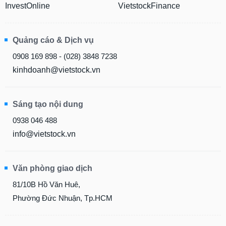
InvestOnline
VietstockFinance
Quảng cáo & Dịch vụ
0908 169 898 - (028) 3848 7238
kinhdoanh@vietstock.vn
Sáng tạo nội dung
0938 046 488
info@vietstock.vn
Văn phòng giao dịch
81/10B Hồ Văn Huê,
Phường Đức Nhuận, Tp.HCM