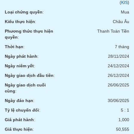
(
KIS
)
Loại chứng quyền
:
Mua
Kiểu thực hiện
:
Châu Âu
Phương thức thực hiện
Thanh Toán Tiền
quyền
:
Thời hạn
:
7 tháng
Ngày phát hành
:
28/11/2024
Ngày niêm yết
:
24/12/2024
Ngày giao dịch đầu tiên
:
26/12/2024
Ngày giao dịch cuối
26/06/2025
cùng
:
Ngày đáo hạn
:
30/06/2025
Tỷ lệ chuyển đổi
:
5 : 1
Giá phát hành
:
1,000
Giá thực hiện
:
50,555