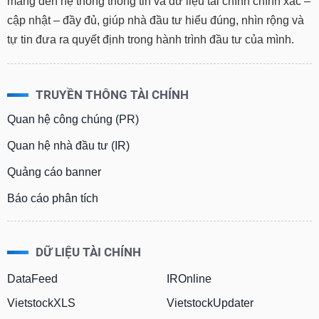
mang đến hệ thống thông tin và dữ liệu tài chính chính xác –
cập nhật – đầy đủ, giúp nhà đầu tư hiểu đúng, nhìn rộng và
tự tin đưa ra quyết định trong hành trình đầu tư của mình.
TRUYỀN THÔNG TÀI CHÍNH
Quan hệ công chúng (PR)
Quan hệ nhà đầu tư (IR)
Quảng cáo banner
Báo cáo phân tích
DỮ LIỆU TÀI CHÍNH
DataFeed
IROnline
VietstockXLS
VietstockUpdater