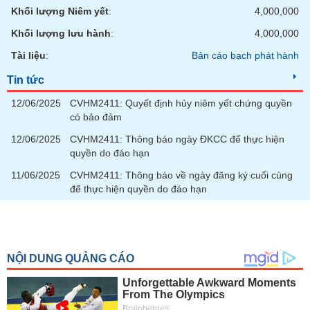
Khối lượng Niêm yết
:
4,000,000
Khối lượng lưu hành
:
4,000,000
Tài liệu
:
Bản cáo bạch phát hành
Tin tức
12/06/2025
CVHM2411: Quyết định hủy niêm yết chứng quyền
có bảo đảm
12/06/2025
CVHM2411: Thông báo ngày ĐKCC để thực hiện
quyền do đáo hạn
11/06/2025
CVHM2411: Thông báo về ngày đăng ký cuối cùng
để thực hiện quyền do đáo hạn