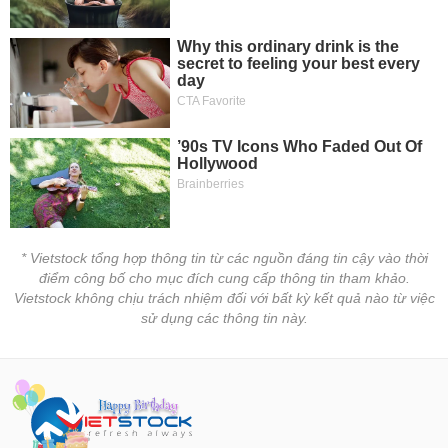
tài
chính
* Vietstock tổng hợp thông tin từ các nguồn đáng tin cậy vào thời
điểm công bố cho mục đích cung cấp thông tin tham khảo.
Vietstock không chịu trách nhiệm đối với bất kỳ kết quả nào từ việc
sử dụng các thông tin này.