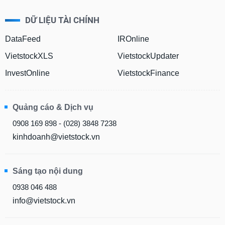
DỮ LIỆU TÀI CHÍNH
DataFeed
IROnline
VietstockXLS
VietstockUpdater
InvestOnline
VietstockFinance
Quảng cáo & Dịch vụ
0908 169 898 - (028) 3848 7238
kinhdoanh@vietstock.vn
Sáng tạo nội dung
0938 046 488
info@vietstock.vn