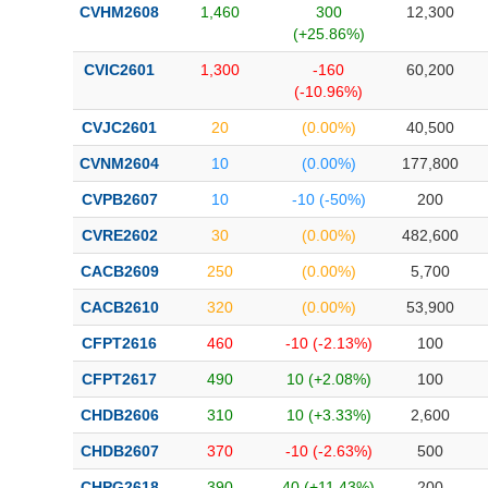
CVHM2608
1,460
300
12,300
(+25.86%)
CVIC2601
1,300
-160
60,200
(-10.96%)
CVJC2601
20
(0.00%)
40,500
CVNM2604
10
(0.00%)
177,800
CVPB2607
10
-10 (-50%)
200
CVRE2602
30
(0.00%)
482,600
CACB2609
250
(0.00%)
5,700
CACB2610
320
(0.00%)
53,900
CFPT2616
460
-10 (-2.13%)
100
CFPT2617
490
10 (+2.08%)
100
CHDB2606
310
10 (+3.33%)
2,600
CHDB2607
370
-10 (-2.63%)
500
CHPG2618
390
40 (+11.43%)
200