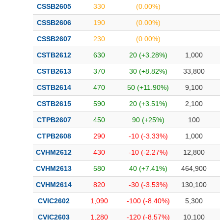
CSSB2605
330
(0.00%)
CSSB2606
190
(0.00%)
CSSB2607
230
(0.00%)
CSTB2612
630
20 (+3.28%)
1,000
CSTB2613
370
30 (+8.82%)
33,800
CSTB2614
470
50 (+11.90%)
9,100
CSTB2615
590
20 (+3.51%)
2,100
CTPB2607
450
90 (+25%)
100
CTPB2608
290
-10 (-3.33%)
1,000
CVHM2612
430
-10 (-2.27%)
12,800
CVHM2613
580
40 (+7.41%)
464,900
CVHM2614
820
-30 (-3.53%)
130,100
CVIC2602
1,090
-100 (-8.40%)
5,300
CVIC2603
1,280
-120 (-8.57%)
10,100