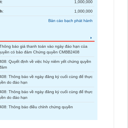
t
:
1,000,000
nh
:
1,000,000
Bản cáo bạch phát hành
hông báo giá thanh toán vào ngày đáo hạn của
quyền có bảo đảm Chứng quyền CMBB2408
8: Quyết định về việc hủy niêm yết chứng quyền
 đảm
8: Thông báo về ngày đăng ký cuối cùng để thực
yền do đáo hạn
8: Thông báo về ngày đăng ký cuối cùng để thực
yền do đáo hạn
08: Thông báo điều chỉnh chứng quyền