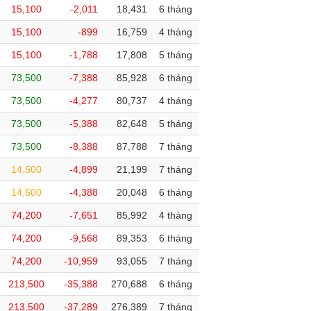
15,100
-2,011
18,431
6 tháng
15,100
-899
16,759
4 tháng
15,100
-1,788
17,808
5 tháng
73,500
-7,388
85,928
6 tháng
73,500
-4,277
80,737
4 tháng
73,500
-5,388
82,648
5 tháng
73,500
-8,388
87,788
7 tháng
14,500
-4,899
21,199
7 tháng
14,500
-4,388
20,048
6 tháng
74,200
-7,651
85,992
4 tháng
74,200
-9,568
89,353
6 tháng
74,200
-10,959
93,055
7 tháng
213,500
-35,388
270,688
6 tháng
213,500
-37,289
276,389
7 tháng