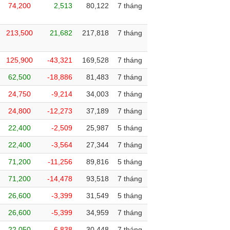
74,200
2,513
80,122
7 tháng
213,500
21,682
217,818
7 tháng
125,900
-43,321
169,528
7 tháng
62,500
-18,886
81,483
7 tháng
24,750
-9,214
34,003
7 tháng
24,800
-12,273
37,189
7 tháng
22,400
-2,509
25,987
5 tháng
22,400
-3,564
27,344
7 tháng
71,200
-11,256
89,816
5 tháng
71,200
-14,478
93,518
7 tháng
26,600
-3,399
31,549
5 tháng
26,600
-5,399
34,959
7 tháng
22,050
-6,838
30,448
7 tháng