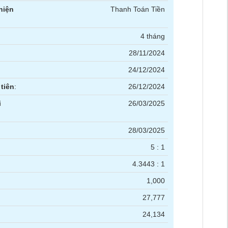
hiện
Thanh Toán Tiền
4 tháng
28/11/2024
24/12/2024
tiên
:
26/12/2024
i
26/03/2025
28/03/2025
5 : 1
4.3443 : 1
1,000
27,777
24,134