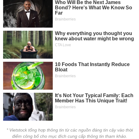
* Vietstock tổng hợp thông tin từ các nguồn đáng tin cậy vào thời
điểm công bố cho mục đích cung cấp thông tin tham khảo.