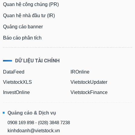
Quan hệ công chúng (PR)
Quan hệ nhà đầu tư (IR)
Quảng cáo banner
Báo cáo phân tích
DỮ LIỆU TÀI CHÍNH
DataFeed
IROnline
VietstockXLS
VietstockUpdater
InvestOnline
VietstockFinance
Quảng cáo & Dịch vụ
0908 169 898 - (028) 3848 7238
kinhdoanh@vietstock.vn