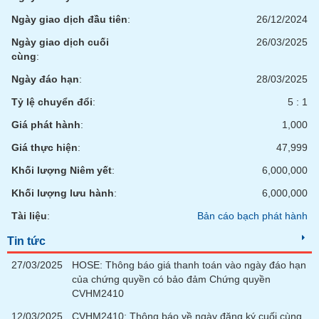
Ngày giao dịch đầu tiên
:
26/12/2024
Ngày giao dịch cuối
26/03/2025
cùng
:
Ngày đáo hạn
:
28/03/2025
Tỷ lệ chuyển đổi
:
5 : 1
Giá phát hành
:
1,000
Giá thực hiện
:
47,999
Khối lượng Niêm yết
:
6,000,000
Khối lượng lưu hành
:
6,000,000
Tài liệu
:
Bản cáo bạch phát hành
Tin tức
27/03/2025
HOSE: Thông báo giá thanh toán vào ngày đáo hạn
của chứng quyền có bảo đảm Chứng quyền
CVHM2410
12/03/2025
CVHM2410: Thông báo về ngày đăng ký cuối cùng