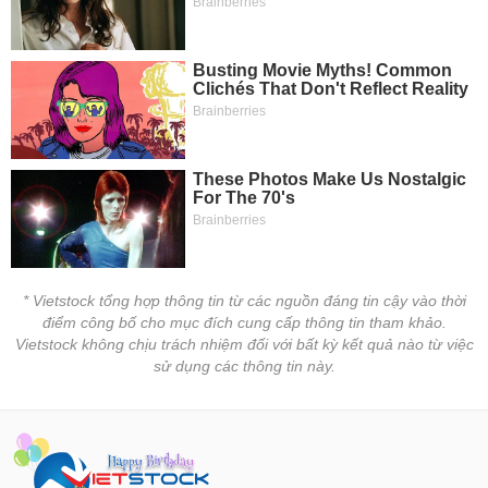
* Vietstock tổng hợp thông tin từ các nguồn đáng tin cậy vào thời
điểm công bố cho mục đích cung cấp thông tin tham khảo.
Vietstock không chịu trách nhiệm đối với bất kỳ kết quả nào từ việc
sử dụng các thông tin này.