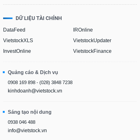
DỮ LIỆU TÀI CHÍNH
DataFeed
IROnline
VietstockXLS
VietstockUpdater
InvestOnline
VietstockFinance
Quảng cáo & Dịch vụ
0908 169 898 - (028) 3848 7238
kinhdoanh@vietstock.vn
Sáng tạo nội dung
0938 046 488
info@vietstock.vn