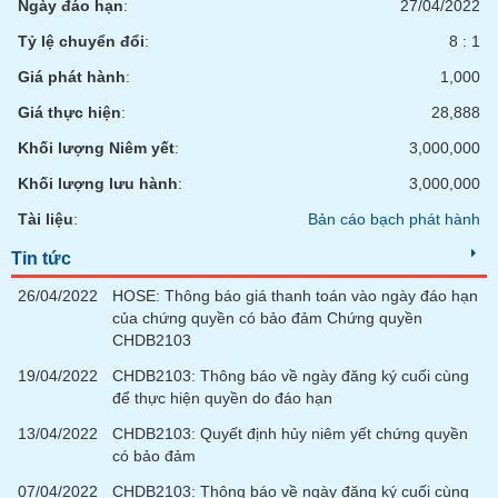
Ngày đáo hạn
:
27/04/2022
Tỷ lệ chuyển đổi
:
8 : 1
Giá phát hành
:
1,000
Giá thực hiện
:
28,888
Khối lượng Niêm yết
:
3,000,000
Khối lượng lưu hành
:
3,000,000
Tài liệu
:
Bản cáo bạch phát hành
Tin tức
26/04/2022
HOSE: Thông báo giá thanh toán vào ngày đáo hạn
của chứng quyền có bảo đảm Chứng quyền
CHDB2103
19/04/2022
CHDB2103: Thông báo về ngày đăng ký cuối cùng
để thực hiện quyền do đáo hạn
13/04/2022
CHDB2103: Quyết định hủy niêm yết chứng quyền
có bảo đảm
07/04/2022
CHDB2103: Thông báo về ngày đăng ký cuối cùng