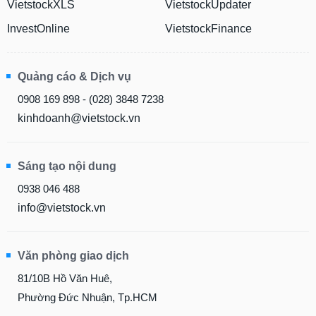
VietstockXLS
VietstockUpdater
InvestOnline
VietstockFinance
Quảng cáo & Dịch vụ
0908 169 898 - (028) 3848 7238
kinhdoanh@vietstock.vn
Sáng tạo nội dung
0938 046 488
info@vietstock.vn
Văn phòng giao dịch
81/10B Hồ Văn Huê,
Phường Đức Nhuận, Tp.HCM