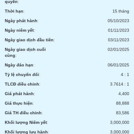
quyền
:
Thời hạn
:
15 tháng
Ngày phát hành
:
05/10/2023
Ngày niêm yết
:
01/11/2023
Ngày giao dịch đầu tiên
:
03/11/2023
Ngày giao dịch cuối
02/01/2025
cùng
:
Ngày đáo hạn
:
06/01/2025
Tỷ lệ chuyển đổi
:
4 : 1
TLCĐ điều chỉnh
:
3.7614 : 1
Giá phát hành
:
4,400
Giá thực hiện
:
88,888
Giá TH điều chỉnh
:
83,586
Khối lượng Niêm yết
:
3,000,000
Khối lượng lưu hành
:
3,000,000