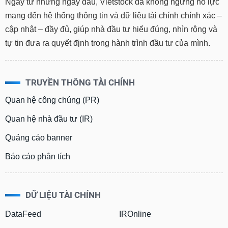
Ngay từ những ngày đầu, Vietstock đã không ngừng nỗ lực
mang đến hệ thống thông tin và dữ liệu tài chính chính xác –
cập nhật – đầy đủ, giúp nhà đầu tư hiểu đúng, nhìn rộng và
tự tin đưa ra quyết định trong hành trình đầu tư của mình.
TRUYỀN THÔNG TÀI CHÍNH
Quan hệ công chúng (PR)
Quan hệ nhà đầu tư (IR)
Quảng cáo banner
Báo cáo phân tích
DỮ LIỆU TÀI CHÍNH
DataFeed
IROnline