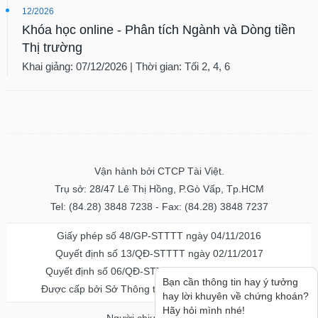
12/2026
Khóa học online - Phân tích Ngành và Dòng tiền
Thị trường
Khai giảng: 07/12/2026 | Thời gian: Tối 2, 4, 6
Vận hành bởi CTCP Tài Việt.
Trụ sở: 28/47 Lê Thị Hồng, P.Gò Vấp, Tp.HCM
Tel: (84.28) 3848 7238 - Fax: (84.28) 3848 7237
Giấy phép số 48/GP-STTTT ngày 04/11/2016
Quyết định số 13/QĐ-STTTT ngày 02/11/2017
Quyết định số 06/QĐ-STTTT-ICP ngày 20/07/2023
Bạn cần thông tin hay ý tưởng
Được cấp bởi Sở Thông tin và Truyền thông TPHCM
hay lời khuyên về chứng khoán?
Hãy hỏi mình nhé!
Người chịu trách nhiệm