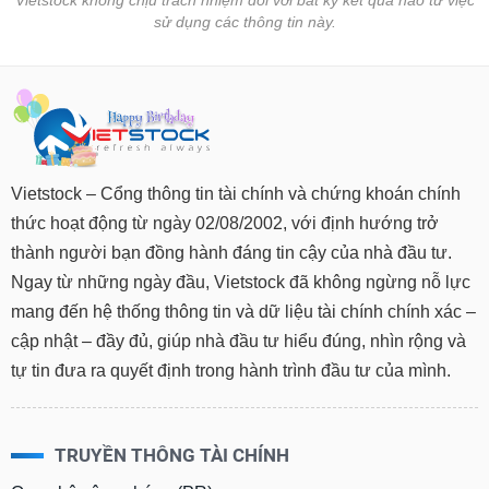
Vietstock không chịu trách nhiệm đối với bất kỳ kết quả nào từ việc
sử dụng các thông tin này.
Vietstock – Cổng thông tin tài chính và chứng khoán chính
thức hoạt động từ ngày 02/08/2002, với định hướng trở
thành người bạn đồng hành đáng tin cậy của nhà đầu tư.
Ngay từ những ngày đầu, Vietstock đã không ngừng nỗ lực
mang đến hệ thống thông tin và dữ liệu tài chính chính xác –
cập nhật – đầy đủ, giúp nhà đầu tư hiểu đúng, nhìn rộng và
tự tin đưa ra quyết định trong hành trình đầu tư của mình.
TRUYỀN THÔNG TÀI CHÍNH