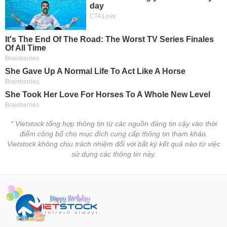
* Vietstock tổng hợp thông tin từ các nguồn đáng tin cậy vào thời
điểm công bố cho mục đích cung cấp thông tin tham khảo.
Vietstock không chịu trách nhiệm đối với bất kỳ kết quả nào từ việc
sử dụng các thông tin này.