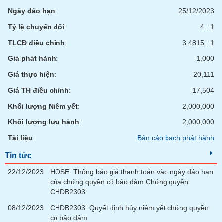
Ngày đáo hạn
:
25/12/2023
Tỷ lệ chuyển đổi
:
4 : 1
TLCĐ điều chỉnh
:
3.4815 : 1
Giá phát hành
:
1,000
Giá thực hiện
:
20,111
Giá TH điều chỉnh
:
17,504
Khối lượng Niêm yết
:
2,000,000
Khối lượng lưu hành
:
2,000,000
Tài liệu
:
Bản cáo bạch phát hành
Tin tức
22/12/2023
HOSE: Thông báo giá thanh toán vào ngày đáo hạn
của chứng quyền có bảo đảm Chứng quyền
CHDB2303
08/12/2023
CHDB2303: Quyết định hủy niêm yết chứng quyền
có bảo đảm