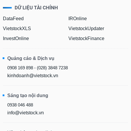
DỮ LIỆU TÀI CHÍNH
DataFeed
IROnline
VietstockXLS
VietstockUpdater
InvestOnline
VietstockFinance
Quảng cáo & Dịch vụ
0908 169 898 - (028) 3848 7238
kinhdoanh@vietstock.vn
Sáng tạo nội dung
0938 046 488
info@vietstock.vn