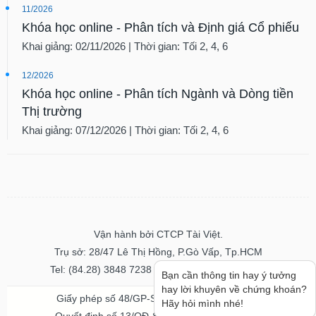
11/2026
Khóa học online - Phân tích và Định giá Cổ phiếu
Khai giảng: 02/11/2026 | Thời gian: Tối 2, 4, 6
12/2026
Khóa học online - Phân tích Ngành và Dòng tiền
Thị trường
Khai giảng: 07/12/2026 | Thời gian: Tối 2, 4, 6
Vận hành bởi CTCP Tài Việt.
Trụ sở: 28/47 Lê Thị Hồng, P.Gò Vấp, Tp.HCM
Tel: (84.28) 3848 7238 - Fax: (84.28) 3848 7237
Bạn cần thông tin hay ý tưởng
hay lời khuyên về chứng khoán?
Giấy phép số 48/GP-STTTT ngày 04/11/2016
Hãy hỏi mình nhé!
Quyết định số 13/QĐ-STTTT ngày 02/11/2017