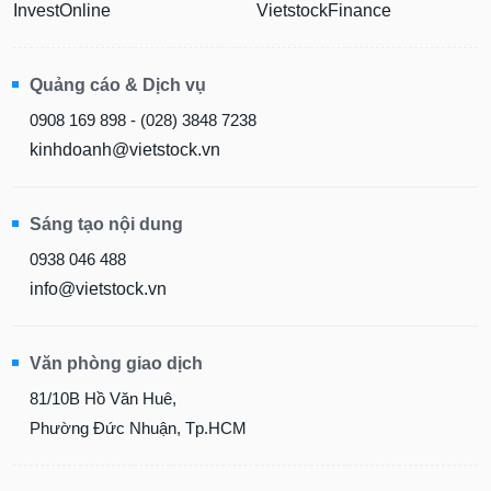
InvestOnline
VietstockFinance
Quảng cáo & Dịch vụ
0908 169 898 - (028) 3848 7238
kinhdoanh@vietstock.vn
Sáng tạo nội dung
0938 046 488
info@vietstock.vn
Văn phòng giao dịch
81/10B Hồ Văn Huê,
Phường Đức Nhuận, Tp.HCM