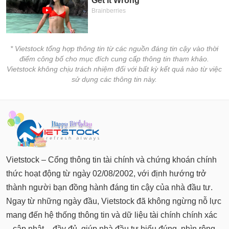
* Vietstock tổng hợp thông tin từ các nguồn đáng tin cậy vào thời
điểm công bố cho mục đích cung cấp thông tin tham khảo.
Vietstock không chịu trách nhiệm đối với bất kỳ kết quả nào từ việc
sử dụng các thông tin này.
Vietstock – Cổng thông tin tài chính và chứng khoán chính
thức hoạt động từ ngày 02/08/2002, với định hướng trở
thành người bạn đồng hành đáng tin cậy của nhà đầu tư.
Ngay từ những ngày đầu, Vietstock đã không ngừng nỗ lực
mang đến hệ thống thông tin và dữ liệu tài chính chính xác
– cập nhật – đầy đủ, giúp nhà đầu tư hiểu đúng, nhìn rộng