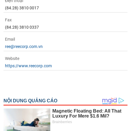
Điện thoại
(84.28) 3810 0017
Fax
(84.28) 3810 0337
Email
ree@reecorp.com.vn
Website
https://www.reecorp.com