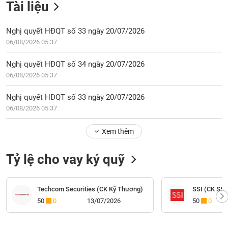
Tài liệu
Nghị quyết HĐQT số 33 ngày 20/07/2026
06/08/2026 05:37
Nghị quyết HĐQT số 34 ngày 20/07/2026
06/08/2026 05:37
Nghị quyết HĐQT số 33 ngày 20/07/2026
06/08/2026 05:37
Xem thêm
Tỷ lệ cho vay ký quỹ
Techcom Securities (CK Kỹ Thương)
SSI (CK SSI
50
0
13/07/2026
50
0