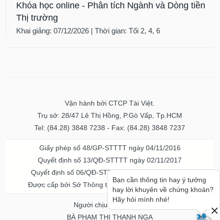
Khóa học online - Phân tích Ngành và Dòng tiền
Thị trường
Khai giảng: 07/12/2026 | Thời gian: Tối 2, 4, 6
Vận hành bởi CTCP Tài Việt.
Trụ sở: 28/47 Lê Thị Hồng, P.Gò Vấp, Tp.HCM
Tel: (84.28) 3848 7238 - Fax: (84.28) 3848 7237
Giấy phép số 48/GP-STTTT ngày 04/11/2016
Quyết định số 13/QĐ-STTTT ngày 02/11/2017
Quyết định số 06/QĐ-STTTT-ICP ngày 20/07/2023
Bạn cần thông tin hay ý tưởng
Được cấp bởi Sở Thông tin và Truyền thông TPHCM
hay lời khuyên về chứng khoán?
Hãy hỏi mình nhé!
Người chịu trách nhiệm
BÀ PHẠM THỊ THANH NGA