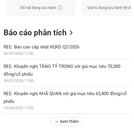
Số mã đang lưu hành
Giá trị đang lưu hành (tỷ đồ
Báo cáo phân tích
REE: Báo cáo cập nhật KQKD Q2/2026
30/07/2026 17:00
REE: Khuyến nghị TĂNG TỶ TRỌNG với giá mục tiêu 70,300
đồng/cổ phiếu
30/07/2026 17:00
REE: Khuyến nghị KHẢ QUAN với giá mục tiêu 63,400 đồng/cổ
phiếu
15/06/2026 17:00
Xem thêm