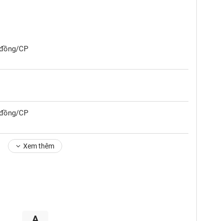
0 đồng/CP
0 đồng/CP
Xem thêm
A