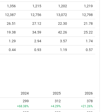
1,356
1,215
1,202
1,219
12,387
12,756
13,072
12,798
26.51
27.12
22.30
21.78
19.38
34.59
42.26
25.22
1.29
2.94
3.57
1.74
0.44
0.93
1.19
0.57
2024
2025
2026
299
312
378
+68.38%
+4.29%
+21.26%