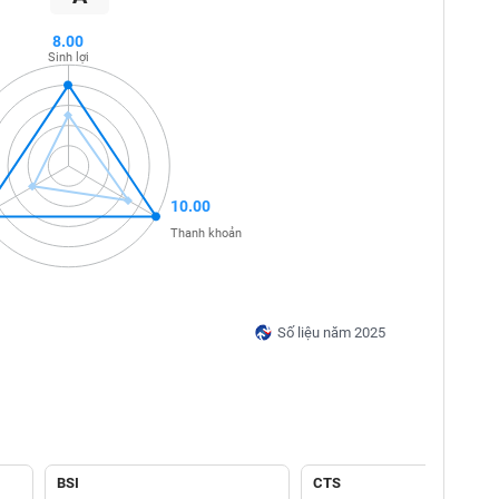
8.00
Sinh lợi
10.00
Thanh khoản
Số liệu năm 2025
BSI
CTS