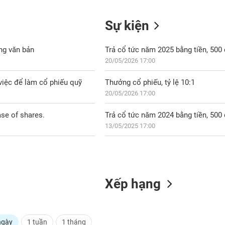
Sự kiện
ng văn bản
Trả cổ tức năm 2025 bằng tiền, 50
20/05/2026 17:00
việc để làm cổ phiếu quỹ
Thưởng cổ phiếu, tỷ lệ 10:1
20/05/2026 17:00
se of shares.
Trả cổ tức năm 2024 bằng tiền, 50
13/05/2025 17:00
Xếp hạng
ngày
1 tuần
1 tháng