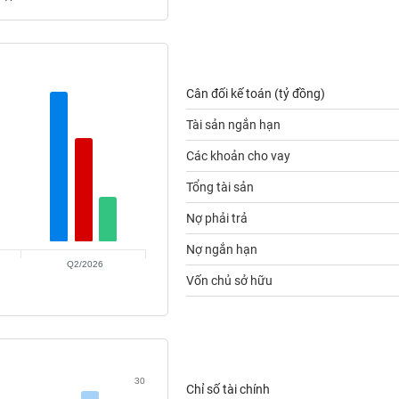
Cân đối kế toán (tỷ đồng)
Tài sản ngắn hạn
Các khoản cho vay
Tổng tài sản
Nợ phải trả
Nợ ngắn hạn
Q2/2026
Vốn chủ sở hữu
30
Chỉ số tài chính