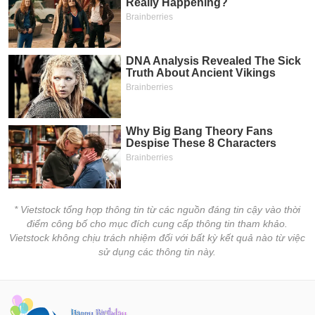
* Vietstock tổng hợp thông tin từ các nguồn đáng tin cậy vào thời
điểm công bố cho mục đích cung cấp thông tin tham khảo.
Vietstock không chịu trách nhiệm đối với bất kỳ kết quả nào từ việc
sử dụng các thông tin này.