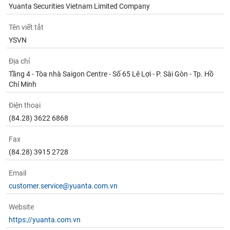
Yuanta Securities Vietnam Limited Company
Tên viết tắt
YSVN
Địa chỉ
Tầng 4 - Tòa nhà Saigon Centre - Số 65 Lê Lợi - P. Sài Gòn - Tp. Hồ
Chí Minh
Điện thoại
(84.28) 3622 6868
Fax
(84.28) 3915 2728
Email
customer.service@yuanta.com.vn
Website
https://yuanta.com.vn