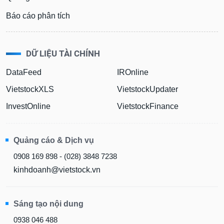
Báo cáo phân tích
DỮ LIỆU TÀI CHÍNH
DataFeed
IROnline
VietstockXLS
VietstockUpdater
InvestOnline
VietstockFinance
Quảng cáo & Dịch vụ
0908 169 898 - (028) 3848 7238
kinhdoanh@vietstock.vn
Sáng tạo nội dung
0938 046 488