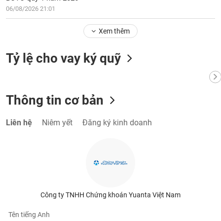
06/08/2026 21:01
Xem thêm
Tỷ lệ cho vay ký quỹ
Thông tin cơ bản
Liên hệ
Niêm yết
Đăng ký kinh doanh
Công ty TNHH Chứng khoán Yuanta Việt Nam
Tên tiếng Anh