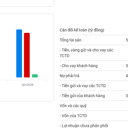
Cân đối kế toán (tỷ đồng)
Tổng tài sản
5
- Tiền, vàng gửi và cho vay các
TCTD
- Cho vay khách hàng
3
Nợ phải trả
4
Q2/2026
- Tiền gửi và vay các TCTD
- Tiền gửi của khách hàng
3
Vốn và các quỹ
- Vốn của TCTD
- Lợi nhuận chưa phân phối