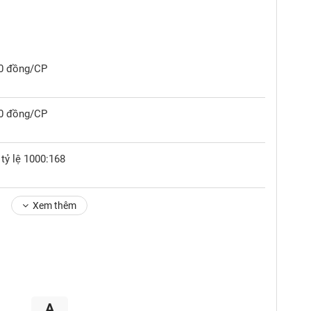
00 đồng/CP
00 đồng/CP
tỷ lệ 1000:168
Xem thêm
A