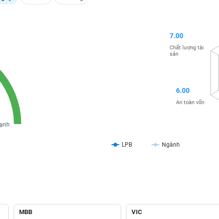
7.00
Chất lượng tài
sản
6.00
An toàn vốn
ạnh
LPB
Ngành
MBB
VIC