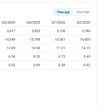
Theo quý
Theo năm
Q3/2025
Q4/2025
Q1/2026
Q2/2026
3,617
3,835
3,738
3,780
14,549
15,798
16,561
14,405
13.69
10.90
11.21
14.15
6.56
8.23
4.72
5.45
0.52
0.65
0.38
0.42