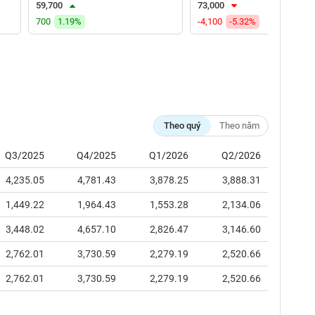
59,700
73,000
700
1.19%
-4,100
-5.32%
Theo quý
Theo năm
Q3/2025
Q4/2025
Q1/2026
Q2/2026
4,235.05
4,781.43
3,878.25
3,888.31
1,449.22
1,964.43
1,553.28
2,134.06
3,448.02
4,657.10
2,826.47
3,146.60
2,762.01
3,730.59
2,279.19
2,520.66
2,762.01
3,730.59
2,279.19
2,520.66