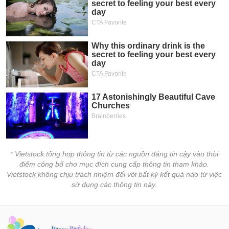
* Vietstock tổng hợp thông tin từ các nguồn đáng tin cậy vào thời
điểm công bố cho mục đích cung cấp thông tin tham khảo.
Vietstock không chịu trách nhiệm đối với bất kỳ kết quả nào từ việc
sử dụng các thông tin này.