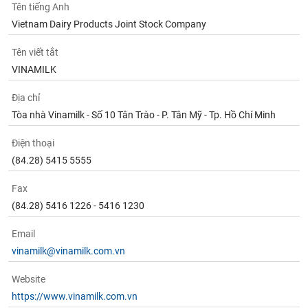
Tên tiếng Anh
Vietnam Dairy Products Joint Stock Company
Tên viết tắt
VINAMILK
Địa chỉ
Tòa nhà Vinamilk - Số 10 Tân Trào - P. Tân Mỹ - Tp. Hồ Chí Minh
Điện thoại
(84.28) 5415 5555
Fax
(84.28) 5416 1226 - 5416 1230
Email
vinamilk@vinamilk.com.vn
Website
https://www.vinamilk.com.vn