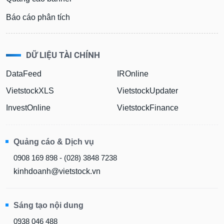
Báo cáo phân tích
DỮ LIỆU TÀI CHÍNH
DataFeed
IROnline
VietstockXLS
VietstockUpdater
InvestOnline
VietstockFinance
Quảng cáo & Dịch vụ
0908 169 898 - (028) 3848 7238
kinhdoanh@vietstock.vn
Sáng tạo nội dung
0938 046 488