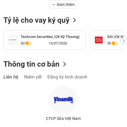
Xem thêm
Tỷ lệ cho vay ký quỹ
Techcom Securities (CK Kỹ Thương)
SSI (CK SSI
50
0
13/07/2026
50
0
Thông tin cơ bản
Liên hệ
Niêm yết
Đăng ký kinh doanh
CTCP Sữa Việt Nam