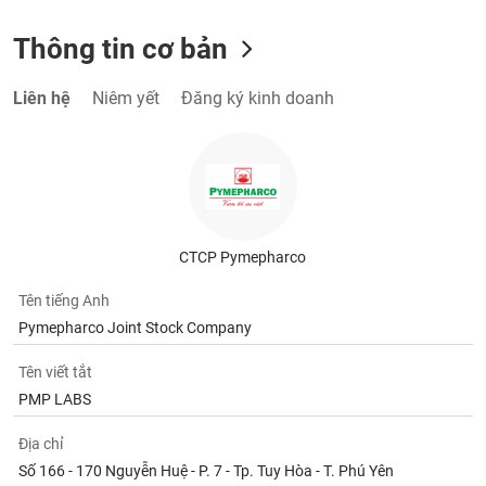
Thông tin cơ bản
Liên hệ
Niêm yết
Đăng ký kinh doanh
CTCP Pymepharco
Tên tiếng Anh
Pymepharco Joint Stock Company
Tên viết tắt
PMP LABS
Địa chỉ
Số 166 - 170 Nguyễn Huệ - P. 7 - Tp. Tuy Hòa - T. Phú Yên