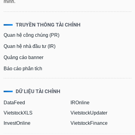
mình.
TRUYỀN THÔNG TÀI CHÍNH
Quan hệ công chúng (PR)
Quan hệ nhà đầu tư (IR)
Quảng cáo banner
Báo cáo phân tích
DỮ LIỆU TÀI CHÍNH
DataFeed
IROnline
VietstockXLS
VietstockUpdater
InvestOnline
VietstockFinance