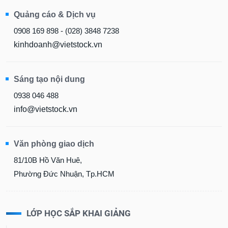
Quảng cáo & Dịch vụ
0908 169 898 - (028) 3848 7238
kinhdoanh@vietstock.vn
Sáng tạo nội dung
0938 046 488
info@vietstock.vn
Văn phòng giao dịch
81/10B Hồ Văn Huê,
Phường Đức Nhuận, Tp.HCM
LỚP HỌC SẮP KHAI GIẢNG