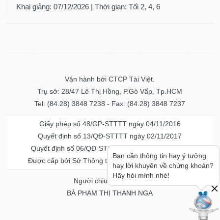
Khai giảng: 07/12/2026 | Thời gian: Tối 2, 4, 6
Vận hành bởi CTCP Tài Việt.
Trụ sở: 28/47 Lê Thị Hồng, P.Gò Vấp, Tp.HCM
Tel: (84.28) 3848 7238 - Fax: (84.28) 3848 7237
Giấy phép số 48/GP-STTTT ngày 04/11/2016
Quyết định số 13/QĐ-STTTT ngày 02/11/2017
Quyết định số 06/QĐ-STTTT-ICP ngày 20/07/2023
Bạn cần thông tin hay ý tưởng
Được cấp bởi Sở Thông tin và Truyền thông TPHCM
hay lời khuyên về chứng khoán?
Hãy hỏi mình nhé!
Người chịu trách nhiệm
BÀ PHẠM THỊ THANH NGA