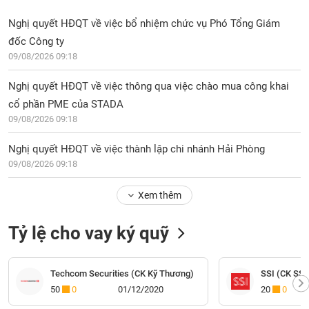
Nghị quyết HĐQT về việc bổ nhiệm chức vụ Phó Tổng Giám
đốc Công ty
09/08/2026 09:18
Nghị quyết HĐQT về việc thông qua việc chào mua công khai
cổ phần PME của STADA
09/08/2026 09:18
Nghị quyết HĐQT về việc thành lập chi nhánh Hải Phòng
09/08/2026 09:18
Xem thêm
Tỷ lệ cho vay ký quỹ
Techcom Securities (CK Kỹ Thương)
SSI (CK SSI
50
0
01/12/2020
20
0