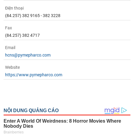
Điện thoại
(84.257) 382 9165 - 382 3228
Fax
(84.257) 382 4717
Email
hcns@pymepharco.com
Website
https://www.pymepharco.com