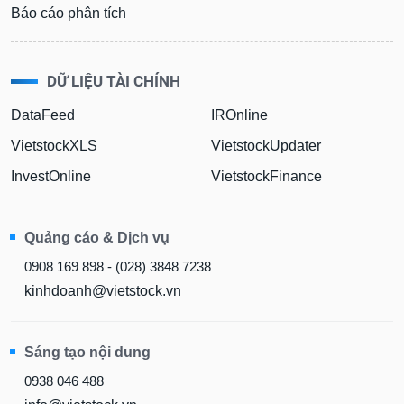
Báo cáo phân tích
DỮ LIỆU TÀI CHÍNH
DataFeed
IROnline
VietstockXLS
VietstockUpdater
InvestOnline
VietstockFinance
Quảng cáo & Dịch vụ
0908 169 898 - (028) 3848 7238
kinhdoanh@vietstock.vn
Sáng tạo nội dung
0938 046 488