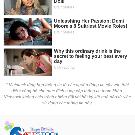
* Vietstock tổng hợp thông tin từ các nguồn đáng tin cậy vào thời
điểm công bố cho mục đích cung cấp thông tin tham khảo.
Vietstock không chịu trách nhiệm đối với bất kỳ kết quả nào từ việc
sử dụng các thông tin này.