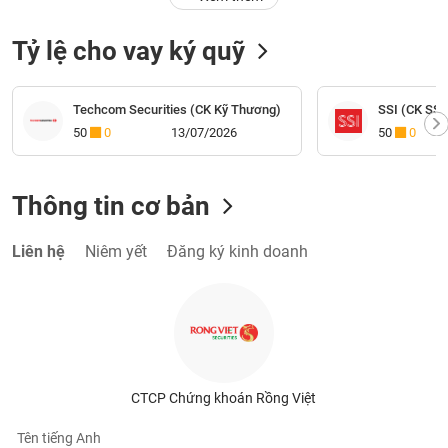
Tỷ lệ cho vay ký quỹ
Techcom Securities (CK Kỹ Thương)
SSI (CK SSI
50
0
13/07/2026
50
0
Thông tin cơ bản
Liên hệ
Niêm yết
Đăng ký kinh doanh
CTCP Chứng khoán Rồng Việt
Tên tiếng Anh