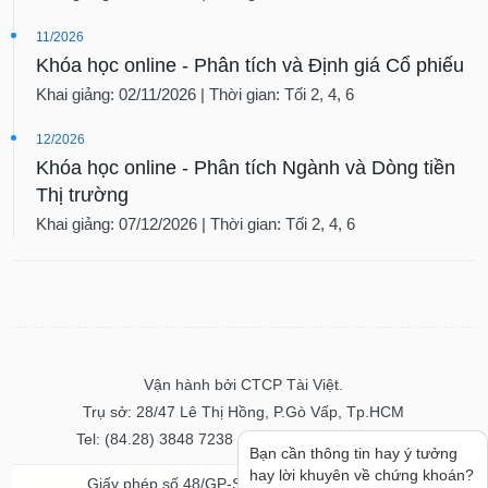
11/2026
Khóa học online - Phân tích và Định giá Cổ phiếu
Khai giảng: 02/11/2026 | Thời gian: Tối 2, 4, 6
12/2026
Khóa học online - Phân tích Ngành và Dòng tiền
Thị trường
Khai giảng: 07/12/2026 | Thời gian: Tối 2, 4, 6
Vận hành bởi CTCP Tài Việt.
Trụ sở: 28/47 Lê Thị Hồng, P.Gò Vấp, Tp.HCM
Tel: (84.28) 3848 7238 - Fax: (84.28) 3848 7237
Bạn cần thông tin hay ý tưởng
hay lời khuyên về chứng khoán?
Giấy phép số 48/GP-STTTT ngày 04/11/2016