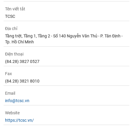
Tên viết tắt
TCSC
Địa chỉ
Tầng trệt, Tầng 1, Tầng 2 - Số 140 Nguyễn Văn Thủ - P. Tân Định -
Tp. Hồ Chí Minh
Điện thoại
(84.28) 3827 0527
Fax
(84.28) 3821 8010
Email
info@tcsc.vn
Website
https://tcsc.vn/