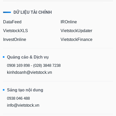
DỮ LIỆU TÀI CHÍNH
DataFeed
IROnline
VietstockXLS
VietstockUpdater
InvestOnline
VietstockFinance
Quảng cáo & Dịch vụ
0908 169 898 - (028) 3848 7238
kinhdoanh@vietstock.vn
Sáng tạo nội dung
0938 046 488
info@vietstock.vn