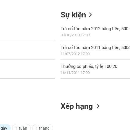
Sự kiện
Trả cổ tức năm 2012 bằng tiền, 50
03/10/2013 17:00
Trả cổ tức năm 2011 bằng tiền, 500
11/07/2012 17:00
Thưởng cổ phiếu, tỷ lệ 100:20
16/11/2011 17:00
Xếp hạng
ngày
1 tuần
1 tháng