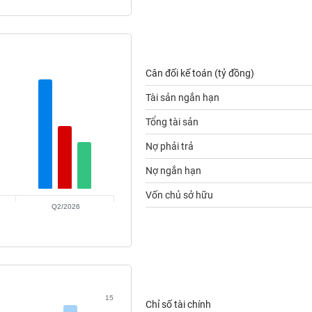
Cân đối kế toán (tỷ đồng)
Tài sản ngắn hạn
Tổng tài sản
Nợ phải trả
Nợ ngắn hạn
Vốn chủ sở hữu
Q2/2026
15
Chỉ số tài chính