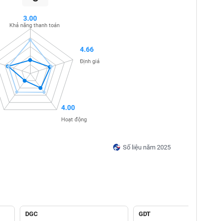
3.00
Khả năng thanh toán
4.66
Định giá
4.00
Hoạt động
Số liệu năm 2025
DGC
GDT