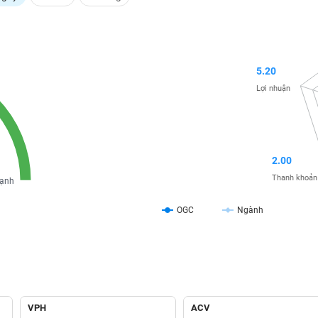
5.20
Lợi nhuận
2.00
Thanh khoản
ạnh
OGC
Ngành
VPH
ACV