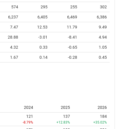
574
295
255
302
6,237
6,405
6,469
6,386
7.47
12.53
11.79
9.49
28.88
-3.01
-8.41
4.94
4.32
0.33
-0.65
1.05
1.67
0.14
-0.28
0.45
2024
2025
2026
121
137
184
-8.79%
+12.83%
+35.02%