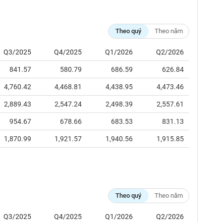
Theo quý
Theo năm
Q3/2025
Q4/2025
Q1/2026
Q2/2026
841.57
580.79
686.59
626.84
4,760.42
4,468.81
4,438.95
4,473.46
2,889.43
2,547.24
2,498.39
2,557.61
954.67
678.66
683.53
831.13
1,870.99
1,921.57
1,940.56
1,915.85
Theo quý
Theo năm
Q3/2025
Q4/2025
Q1/2026
Q2/2026