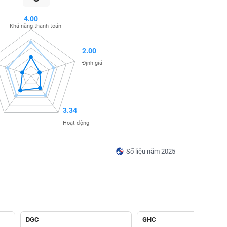
4.00
Khả năng thanh toán
2.00
Định giá
3.34
Hoạt động
Số liệu năm 2025
DGC
GHC