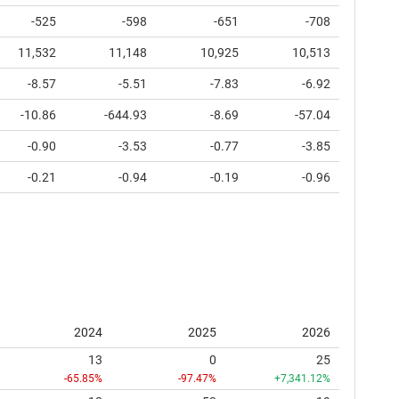
-525
-598
-651
-708
11,532
11,148
10,925
10,513
-8.57
-5.51
-7.83
-6.92
-10.86
-644.93
-8.69
-57.04
-0.90
-3.53
-0.77
-3.85
-0.21
-0.94
-0.19
-0.96
2024
2025
2026
13
0
25
-65.85%
-97.47%
+7,341.12%