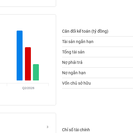
Cân đối kế toán (tỷ đồng)
Tài sản ngắn hạn
Tổng tài sản
Nợ phải trả
Nợ ngắn hạn
Vốn chủ sở hữu
Q2/2026
3
Chỉ số tài chính