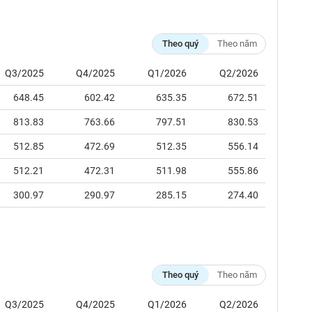
Theo quý
Theo năm
Q3/2025
Q4/2025
Q1/2026
Q2/2026
648.45
602.42
635.35
672.51
813.83
763.66
797.51
830.53
512.85
472.69
512.35
556.14
512.21
472.31
511.98
555.86
300.97
290.97
285.15
274.40
Theo quý
Theo năm
Q3/2025
Q4/2025
Q1/2026
Q2/2026