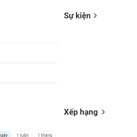
Sự kiện
Xếp hạng
ngày
1 tuần
1 tháng