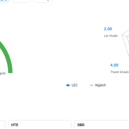
2.00
Lợi nhuận
4.00
Thanh khoản
ạnh
LEC
Ngành
HTE
DBD