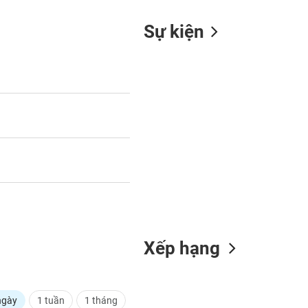
Sự kiện
Xếp hạng
ngày
1 tuần
1 tháng