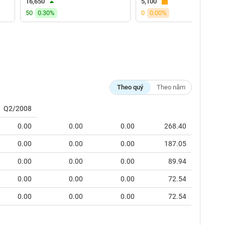
16,650
5,100
50
0.30%
0
0.00%
Theo quý
Theo năm
Q2/2008
0.00
0.00
0.00
268.40
0.00
0.00
0.00
187.05
0.00
0.00
0.00
89.94
0.00
0.00
0.00
72.54
0.00
0.00
0.00
72.54